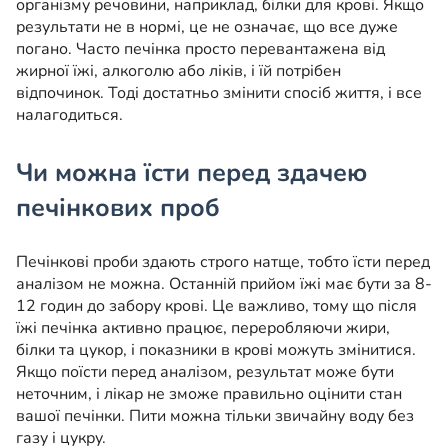
організму речовини, наприклад, білки для крові. Якщо
результати не в нормі, це не означає, що все дуже
погано. Часто печінка просто перевантажена від
жирної їжі, алкоголю або ліків, і їй потрібен
відпочинок. Тоді достатньо змінити спосіб життя, і все
налагодиться.
Чи можна їсти перед здачею
печінкових проб
Печінкові проби здають строго натще, тобто їсти перед
аналізом не можна. Останній прийом їжі має бути за 8-
12 годин до забору крові. Це важливо, тому що після
їжі печінка активно працює, переробляючи жири,
білки та цукор, і показники в крові можуть змінитися.
Якщо поїсти перед аналізом, результат може бути
неточним, і лікар не зможе правильно оцінити стан
вашої печінки. Пити можна тільки звичайну воду без
газу і цукру.