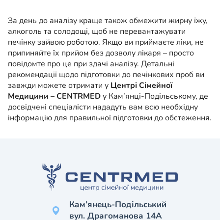
За день до аналізу краще також обмежити жирну їжу,
алкоголь та солодощі, щоб не перевантажувати
печінку зайвою роботою. Якщо ви приймаєте ліки, не
припиняйте їх прийом без дозволу лікаря – просто
повідомте про це при здачі аналізу. Детальні
рекомендації щодо підготовки до печінкових проб ви
завжди можете отримати у
Центрі Сімейної
Медицини – CENTRMED
у Кам’янці-Подільському, де
досвідчені спеціалісти нададуть вам всю необхідну
інформацію для правильної підготовки до обстеження.
Кам’янець-Подільський
вул. Драгоманова 14А