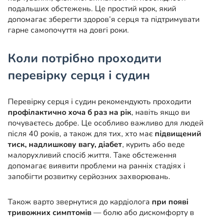
подальших обстежень. Це простий крок, який
допомагає зберегти здоров’я серця та підтримувати
гарне самопочуття на довгі роки.
Коли потрібно проходити
перевірку серця і судин
Перевірку серця і судин рекомендують проходити
профілактично хоча б раз на рік
, навіть якщо ви
почуваєтесь добре. Це особливо важливо для людей
після 40 років, а також для тих, хто має
підвищений
тиск, надлишкову вагу, діабет
, курить або веде
малорухливий спосіб життя. Таке обстеження
допомагає виявити проблеми на ранніх стадіях і
запобігти розвитку серйозних захворювань.
Також варто звернутися до кардіолога
при появі
тривожних симптомів
— болю або дискомфорту в