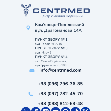
Кам’янець-Подільський
вул. Драгоманова 14А
ПУНКТ ЗБОРУ № 1
вул. Героїв УПА 15
ПУНКТ ЗБОРУ № 3
вул. Миру 2
ПУНКТ ЗБОРУ № 4
смт. Скала-Подільська,
вул.Грушевського 103
info@centrmed.com
+38 (096) 796-36-85
+38 (097) 782-45-70
+38 (098) 812-63-48