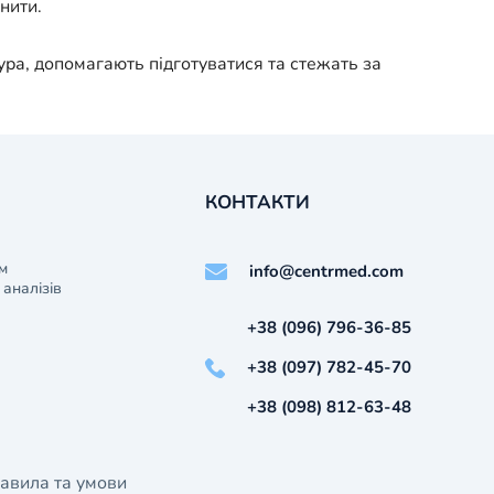
нити.
ра, допомагають підготуватися та стежать за
КОНТАКТИ
м
info@centrmed.com
аналізів
+38 (096) 796-36-85
+38 (097) 782-45-70
+38 (098) 812-63-48
авила та умови