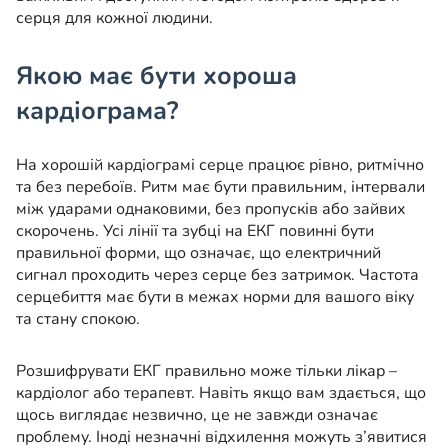
серця для кожної людини.
Якою має бути хороша
кардіограма?
На хорошій кардіограмі серце працює рівно, ритмічно
та без перебоїв. Ритм має бути правильним, інтервали
між ударами однаковими, без пропусків або зайвих
скорочень. Усі лінії та зубці на ЕКГ повинні бути
правильної форми, що означає, що електричний
сигнал проходить через серце без затримок. Частота
серцебиття має бути в межах норми для вашого віку
та стану спокою.
Розшифрувати ЕКГ правильно може тільки лікар –
кардіолог або терапевт. Навіть якщо вам здається, що
щось виглядає незвично, це не завжди означає
проблему. Іноді незначні відхилення можуть з’явитися