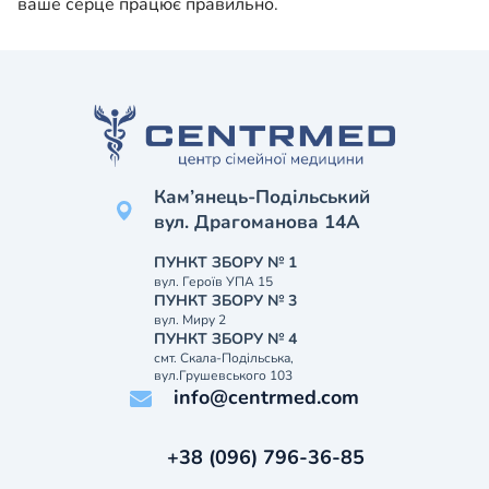
ваше серце працює правильно.
Кам’янець-Подільський
вул. Драгоманова 14А
ПУНКТ ЗБОРУ № 1
вул. Героїв УПА 15
ПУНКТ ЗБОРУ № 3
вул. Миру 2
ПУНКТ ЗБОРУ № 4
смт. Скала-Подільська,
вул.Грушевського 103
info@centrmed.com
+38 (096) 796-36-85