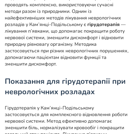
проводять комплексно, використовуючи сучасні
методи разом із природними. Одним із
найефективніших методів лікування неврологічних
розладів у Кам’янці-Подільському є
гірудотерапія
—
лікування п’явками, що допомагає покращити роботу
нервової системи, зменшити дискомфорт і відновити
природну рівновагу організму. Методика
застосовується при різних неврологічних порушеннях,
допомагаючи пацієнтам відновити функції та
зменшити дискомфорт.
Показання для гірудотерапії при
неврологічних розладах
Гірудотерапія у Кам’янці-Подільському
застосовується для комплексного відновлення роботи
нервової системи. Метод ефективно допомагає
зменшити біль, нормалізувати кровообіг і покращити