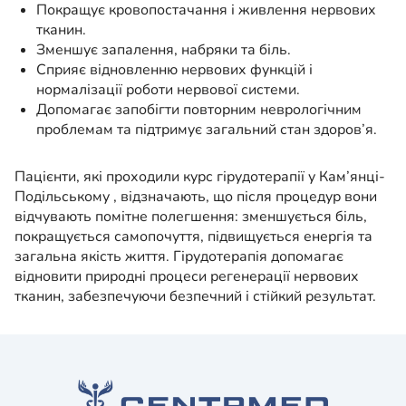
Покращує кровопостачання і живлення нервових
тканин.
Зменшує запалення, набряки та біль.
Сприяє відновленню нервових функцій і
нормалізації роботи нервової системи.
Допомагає запобігти повторним неврологічним
проблемам та підтримує загальний стан здоров’я.
Пацієнти, які проходили курс гірудотерапії у Кам’янці-
Подільському , відзначають, що після процедур вони
відчувають помітне полегшення: зменшується біль,
покращується самопочуття, підвищується енергія та
загальна якість життя. Гірудотерапія допомагає
відновити природні процеси регенерації нервових
тканин, забезпечуючи безпечний і стійкий результат.