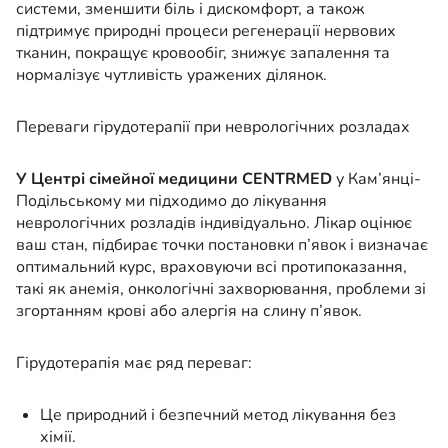
системи, зменшити біль і дискомфорт, а також
підтримує природні процеси регенерації нервових
тканин, покращує кровообіг, знижує запалення та
нормалізує чутливість уражених ділянок.
Переваги гірудотерапії при неврологічних розладах
У
Центрі сімейної медицини
CENTRMED
у Кам’янці-
Подільському ми підходимо до лікування
неврологічних розладів індивідуально. Лікар оцінює
ваш стан, підбирає точки постановки п’явок і визначає
оптимальний курс, враховуючи всі протипоказання,
такі як анемія, онкологічні захворювання, проблеми зі
згортанням крові або алергія на слину п’явок.
Гірудотерапія має ряд переваг:
Це природний і безпечний метод лікування без
хімії.