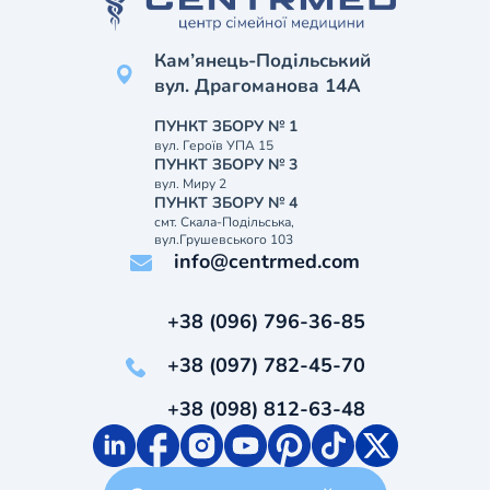
Кам’янець-Подільський
вул. Драгоманова 14А
ПУНКТ ЗБОРУ № 1
вул. Героїв УПА 15
ПУНКТ ЗБОРУ № 3
вул. Миру 2
ПУНКТ ЗБОРУ № 4
смт. Скала-Подільська,
вул.Грушевського 103
info@centrmed.com
+38 (096) 796-36-85
+38 (097) 782-45-70
+38 (098) 812-63-48