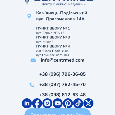
Кам’янець-Подільський
вул. Драгоманова 14А
ПУНКТ ЗБОРУ № 1
вул. Героїв УПА 15
ПУНКТ ЗБОРУ № 3
вул. Миру 2
ПУНКТ ЗБОРУ № 4
смт. Скала-Подільська,
вул.Грушевського 103
info@centrmed.com
+38 (096) 796-36-85
+38 (097) 782-45-70
+38 (098) 812-63-48