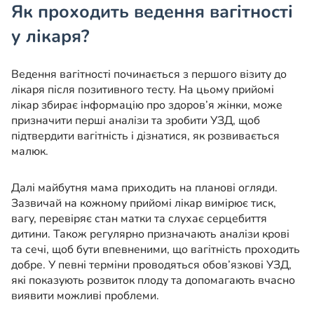
Як проходить ведення вагітності
у лікаря?
Ведення вагітності починається з першого візиту до
лікаря після позитивного тесту. На цьому прийомі
лікар збирає інформацію про здоров’я жінки, може
призначити перші аналізи та зробити УЗД, щоб
підтвердити вагітність і дізнатися, як розвивається
малюк.
Далі майбутня мама приходить на планові огляди.
Зазвичай на кожному прийомі лікар вимірює тиск,
вагу, перевіряє стан матки та слухає серцебиття
дитини. Також регулярно призначають аналізи крові
та сечі, щоб бути впевненими, що вагітність проходить
добре. У певні терміни проводяться обов’язкові УЗД,
які показують розвиток плоду та допомагають вчасно
виявити можливі проблеми.