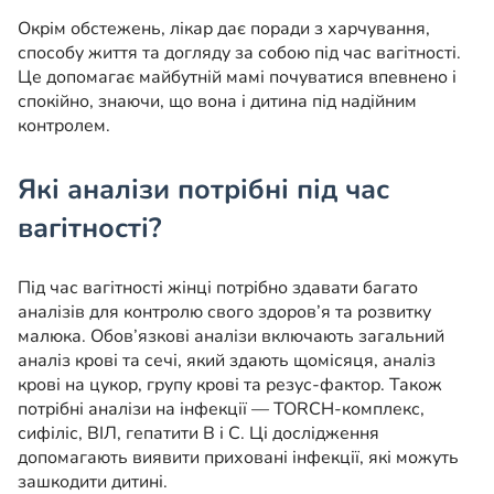
Окрім обстежень, лікар дає поради з харчування,
способу життя та догляду за собою під час вагітності.
Це допомагає майбутній мамі почуватися впевнено і
спокійно, знаючи, що вона і дитина під надійним
контролем.
Які аналізи потрібні під час
вагітності?
Під час вагітності жінці потрібно здавати багато
аналізів для контролю свого здоров’я та розвитку
малюка. Обов’язкові аналізи включають загальний
аналіз крові та сечі, який здають щомісяця, аналіз
крові на цукор, групу крові та резус-фактор. Також
потрібні аналізи на інфекції — TORCH-комплекс,
сифіліс, ВІЛ, гепатити В і С. Ці дослідження
допомагають виявити приховані інфекції, які можуть
зашкодити дитині.