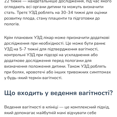
22 тижні — найдетальніше дослідження, під час якого
оглядають всі органи дитини та можуть визначити
стать. Третє УЗД роблять на 30-34 тижні для оцінки
розвитку плода, стану плаценти та підготовки до
пологів.
Крім планових УЗД лікар може призначити додаткові
дослідження при необхідності. Це може бути раннє
УЗД на 5-7 тижні для підтвердження вагітності,
контрольні УЗД при підозрі на ускладнення або
додаткове дослідження перед пологами для
визначення положення дитини. Також УЗД роблять
при болях, кровотечі або інших тривожних симптомах
у будь-який термін вагітності.
Що входить у ведення вагітності?
Ведення вагітності в клініці — це комплексний підхід,
який допомагає майбутній мамі відчувати себе