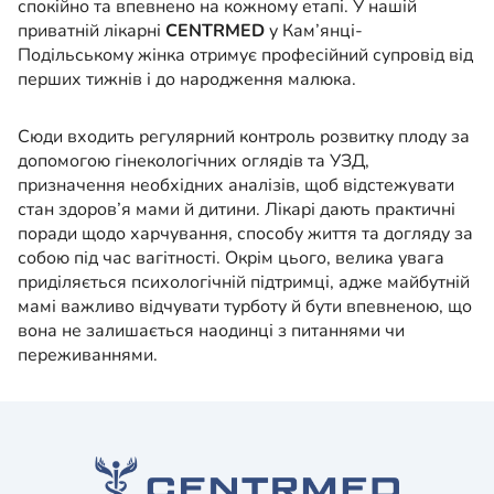
спокійно та впевнено на кожному етапі. У нашій
приватній лікарні
CENTRMED
у Кам’янці-
Подільському жінка отримує професійний супровід від
перших тижнів і до народження малюка.
Сюди входить регулярний контроль розвитку плоду за
допомогою гінекологічних оглядів та УЗД,
призначення необхідних аналізів, щоб відстежувати
стан здоров’я мами й дитини. Лікарі дають практичні
поради щодо харчування, способу життя та догляду за
собою під час вагітності. Окрім цього, велика увага
приділяється психологічній підтримці, адже майбутній
мамі важливо відчувати турботу й бути впевненою, що
вона не залишається наодинці з питаннями чи
переживаннями.