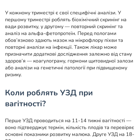
У кожному триместрі є свої специфічні аналізи. У
першому триместрі роблять біохімічний скринінг на
вади розвитку, у другому — повторний скринінг та
аналіз на альфа-фетопротеїн. Перед пологами
обов’язково здають мазок на мікрофлору піхви та
повторні аналізи на інфекції. Також лікар може
призначити додаткові дослідження залежно від стану
здоров’я — коагулограму, гормони щитовидної залози
або аналізи на генетичні патології при підвищеному
ризику.
Коли роблять УЗД при
вагітності?
Перше УЗД проводиться на 11-14 тижні вагітності —
воно підтверджує термін, кількість плодів та перевіряє
основні показники розвитку малюка. Друге УЗД на 18-