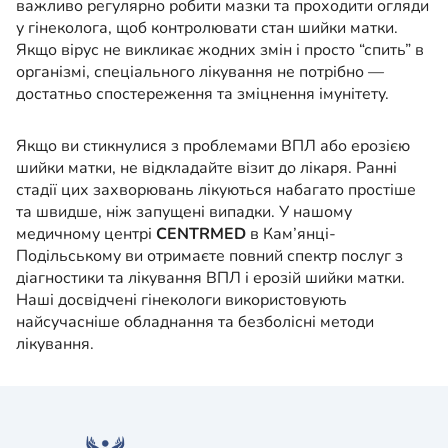
важливо регулярно робити мазки та проходити огляди
у гінеколога, щоб контролювати стан шийки матки.
Якщо вірус не викликає жодних змін і просто “спить” в
організмі, спеціального лікування не потрібно —
достатньо спостереження та зміцнення імунітету.
Якщо ви стикнулися з проблемами ВПЛ або ерозією
шийки матки, не відкладайте візит до лікаря. Ранні
стадії цих захворювань лікуються набагато простіше
та швидше, ніж запущені випадки. У нашому
медичному центрі
CENTRMED
в Кам’янці-
Подільському ви отримаєте повний спектр послуг з
діагностики та лікування ВПЛ і ерозій шийки матки.
Наші досвідчені гінекологи використовують
найсучасніше обладнання та безболісні методи
лікування.