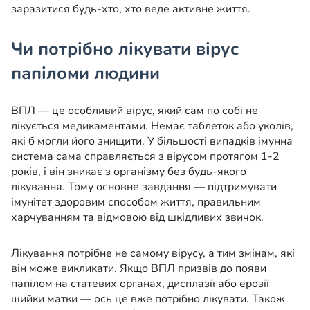
заразитися будь-хто, хто веде активне життя.
Чи потрібно лікувати вірус
папіломи людини
ВПЛ — це особливий вірус, який сам по собі не
лікується медикаментами. Немає таблеток або уколів,
які б могли його знищити. У більшості випадків імунна
система сама справляється з вірусом протягом 1-2
років, і він зникає з організму без будь-якого
лікування. Тому основне завдання — підтримувати
імунітет здоровим способом життя, правильним
харчуванням та відмовою від шкідливих звичок.
Лікування потрібне не самому вірусу, а тим змінам, які
він може викликати. Якщо ВПЛ призвів до появи
папілом на статевих органах, дисплазії або ерозії
шийки матки — ось це вже потрібно лікувати. Також