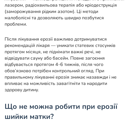
лазером, радіохвильова терапія або кріодеструкція
(заморожування рідким азотом). Ці методи
малоболісні та дозволяють швидко позбутися
проблеми.
Після лікування ерозії важливо дотримуватися
рекомендацій лікаря — уникати статевих стосунків
протягом місяця, не піднімати важкі речі, не
відвідувати сауну або басейн. Повне загоєння
відбувається протягом 4-6 тижнів, після чого
обов’язково потрібен контрольний огляд. При
правильному лікуванні ерозія зникає назавжди і не
впливає на можливість завагітніти та народити
здорову дитину.
Що не можна робити при ерозії
шийки матки?