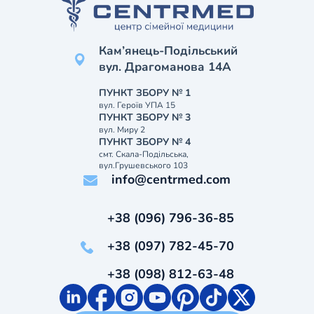
Кам’янець-Подільський
вул. Драгоманова 14А
ПУНКТ ЗБОРУ № 1
вул. Героїв УПА 15
ПУНКТ ЗБОРУ № 3
вул. Миру 2
ПУНКТ ЗБОРУ № 4
смт. Скала-Подільська,
вул.Грушевського 103
info@centrmed.com
+38 (096) 796-36-85
+38 (097) 782-45-70
+38 (098) 812-63-48