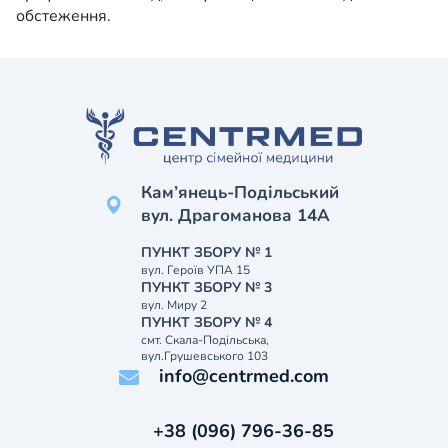
обстеження.
Кам’янець-Подільський
вул. Драгоманова 14А
ПУНКТ ЗБОРУ № 1
вул. Героїв УПА 15
ПУНКТ ЗБОРУ № 3
вул. Миру 2
ПУНКТ ЗБОРУ № 4
смт. Скала-Подільська,
вул.Грушевського 103
info@centrmed.com
+38 (096) 796-36-85