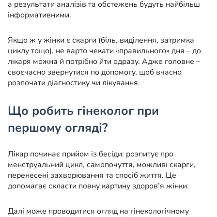
а результати аналізів та обстежень будуть найбільш
інформативними.
Якщо ж у жінки є скарги (біль, виділення, затримка
циклу тощо), не варто чекати «правильного» дня – до
лікаря можна й потрібно йти одразу. Адже головне –
своєчасно звернутися по допомогу, щоб вчасно
розпочати діагностику чи лікування.
Що робить гінеколог при
першому огляді?
Лікар починає прийом із бесіди: розпитує про
менструальний цикл, самопочуття, можливі скарги,
перенесені захворювання та спосіб життя. Це
допомагає скласти повну картину здоров’я жінки.
Далі може проводитися огляд на гінекологічному