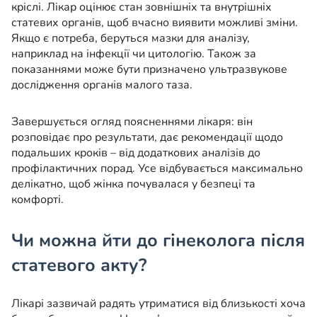
кріслі. Лікар оцінює стан зовнішніх та внутрішніх
статевих органів, щоб вчасно виявити можливі зміни.
Якщо є потреба, беруться мазки для аналізу,
наприклад на інфекції чи цитологію. Також за
показаннями може бути призначено ультразвукове
дослідження органів малого таза.
Завершується огляд поясненнями лікаря: він
розповідає про результати, дає рекомендації щодо
подальших кроків – від додаткових аналізів до
профілактичних порад. Усе відбувається максимально
делікатно, щоб жінка почувалася у безпеці та
комфорті.
Чи можна йти до гінеколога після
статевого акту?
Лікарі зазвичай радять утриматися від близькості хоча