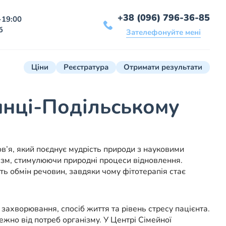
+38 (096) 796-36-85
-19:00
б
Зателефонуйте мені
Ціни
Реєстратура
Отримати результати
янці-Подільському
в’я, який поєднує мудрість природи з науковими
нізм, стимулюючи природні процеси відновлення.
ть обмін речовин, завдяки чому фітотерапія стає
 захворювання, спосіб життя та рівень стресу пацієнта.
ежно від потреб організму. У Центрі Сімейної