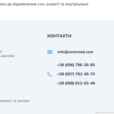
ом до відновлення сил, енергії та внутрішньої
КОНТАКТИ
м
info@centrmed.com
аналізів
+38 (096) 796-36-85
+38 (097) 782-45-70
+38 (098) 812-63-48
авила та умови