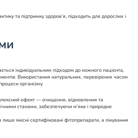
тику та підтримку здоров’я, підходить для дорослих і
ами
ється індивідуальним підходом до кожного пацієнта,
онентів. Використання натуральних, перевірених часом
процеси організму.
мплексний ефект — очищення, відновлення та
онічними станами, забезпечуючи м’яке і природне
 лише якісні сертифіковані фітопрепарати, а лікування