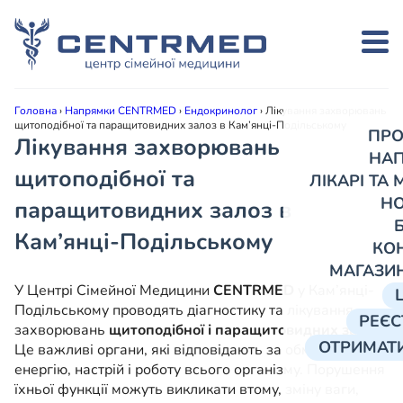
Головна
›
Напрямки CENTRMED
›
Ендокринолог
›
Лікування захворювань
щитоподібної та паращитовидних залоз в Кам’янці-Подільському
ПРО
Лікування захворювань
НА
щитоподібної та
ЛІКАРІ ТА
Н
паращитовидних залоз в
Кам’янці-Подільському
КО
МАГАЗИ
У Центрі Сімейної Медицини
CENTRMED
у Кам’янці-
Подільському проводять діагностику та лікування
РЕЄС
захворювань
щитоподібної і паращитовидних залоз
.
ОТРИМАТИ
Це важливі органи, які відповідають за обмін речовин,
енергію, настрій і роботу всього організму. Порушення
їхньої функції можуть викликати втому, зміну ваги,