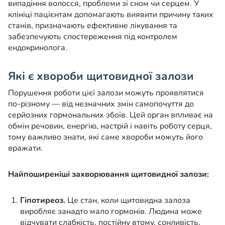
випадіння волосся, проблеми зі сном чи серцем. У
клініці пацієнтам допомагають виявити причину таких
станів, призначають ефективне лікування та
забезпечують спостереження під контролем
ендокринолога.
Які є хвороби щитовидної залози
Порушення роботи цієї залози можуть проявлятися
по-різному — від незначних змін самопочуття до
серйозних гормональних збоїв. Цей орган впливає на
обмін речовин, енергію, настрій і навіть роботу серця,
тому важливо знати, які саме хвороби можуть його
вражати.
Найпоширеніші захворювання щитовидної залози:
Гіпотиреоз.
Це стан, коли щитовидна залоза
виробляє занадто мало гормонів. Людина може
відчувати слабкість, постійну втому, сонливість,