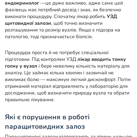
ендокринолог
—це дуже важливо, адже саме цей
фахівець має потрібний досвід і знає, як безпечно
виконати процедуру. Спочатку лікар робить
УЗД
щитовидної залози
, щоб точно визначити
розташування та розмір вузлів. Якщо є підозра на
патологію, тоді призначається біопсія.
Процедура проста й не потребує спеціальної
підготовки. Під контролем УЗД
лікар вводить тонку
голку у вузол
і бере невелику кількість матеріалу для
аналізу. Це займає кілька хвилин і зазвичай не
викликає болю — максимум легкий дискомфорт. Потім
отриманий матеріал відправляють у лабораторію для
дослідження, щоб визначити природу вузла та обрати
правильне лікування.
Які є порушення в роботі
паращитовидних залоз
Паращитовидні залози відповідають за рівень кальцію