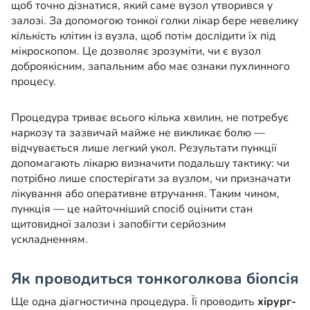
щоб точно дізнатися, який саме вузол утворився у
залозі. За допомогою тонкої голки лікар бере невелику
кількість клітин із вузла, щоб потім дослідити їх під
мікроскопом. Це дозволяє зрозуміти, чи є вузол
доброякісним, запальним або має ознаки пухлинного
процесу.
Процедура триває всього кілька хвилин, не потребує
наркозу та зазвичай майже не викликає болю —
відчувається лише легкий укол. Результати пункції
допомагають лікарю визначити подальшу тактику: чи
потрібно лише спостерігати за вузлом, чи призначати
лікування або оперативне втручання. Таким чином,
пункція — це найточніший спосіб оцінити стан
щитовидної залози і запобігти серйозним
ускладненням.
Як проводиться тонкоголкова біопсія
Ще одна діагностична процедура. Її проводить
хірург-