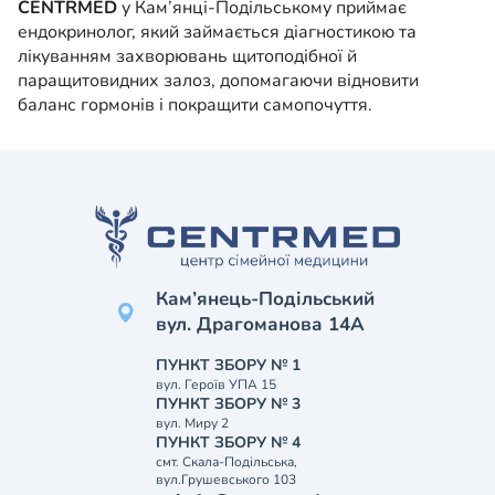
CENTRMED
у Кам’янці-Подільському приймає
ендокринолог, який займається діагностикою та
лікуванням захворювань щитоподібної й
паращитовидних залоз, допомагаючи відновити
баланс гормонів і покращити самопочуття.
Кам’янець-Подільський
вул. Драгоманова 14А
ПУНКТ ЗБОРУ № 1
вул. Героїв УПА 15
ПУНКТ ЗБОРУ № 3
вул. Миру 2
ПУНКТ ЗБОРУ № 4
смт. Скала-Подільська,
вул.Грушевського 103