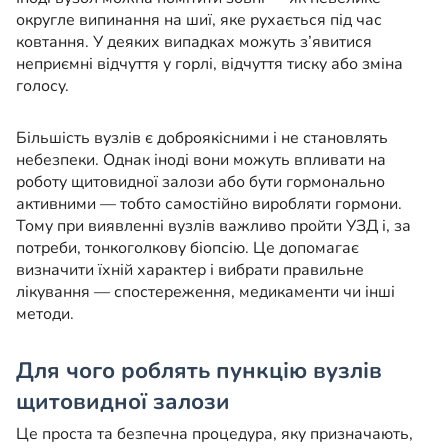
округле випинання на шиї, яке рухається під час
ковтання. У деяких випадках можуть з’явитися
неприємні відчуття у горлі, відчуття тиску або зміна
голосу.
Більшість вузлів є доброякісними і не становлять
небезпеки. Однак іноді вони можуть впливати на
роботу щитовидної залози або бути гормонально
активними — тобто самостійно виробляти гормони.
Тому при виявленні вузлів важливо пройти УЗД і, за
потреби, тонкоголкову біопсію. Це допомагає
визначити їхній характер і вибрати правильне
лікування — спостереження, медикаменти чи інші
методи.
Для чого роблять пункцію вузлів
щитовидної залози
Це проста та безпечна процедура, яку призначають,