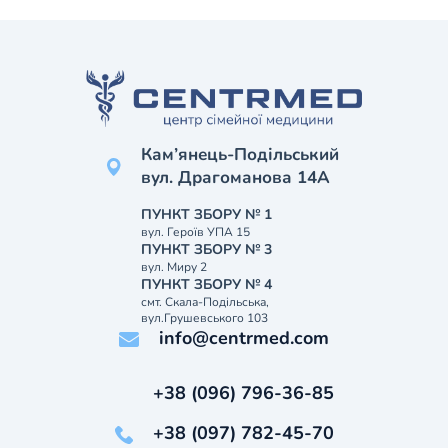
Кам’янець-Подільський
вул. Драгоманова 14А
ПУНКТ ЗБОРУ № 1
вул. Героїв УПА 15
ПУНКТ ЗБОРУ № 3
вул. Миру 2
ПУНКТ ЗБОРУ № 4
смт. Скала-Подільська,
вул.Грушевського 103
info@centrmed.com
+38 (096) 796-36-85
+38 (097) 782-45-70