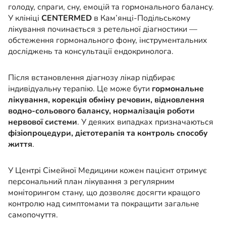
голоду, спраги, сну, емоцій та гормонального балансу.
У клініці
CENTERMED
в Кам’янці-Подільському
лікування починається з ретельної діагностики —
обстеження гормонального фону, інструментальних
досліджень та консультації ендокринолога.
Після встановлення діагнозу лікар підбирає
індивідуальну терапію. Це може бути
гормональне
лікування, корекція обміну речовин, відновлення
водно-сольового балансу, нормалізація роботи
нервової системи
. У деяких випадках призначаються
фізіопроцедури, дієтотерапія та контроль способу
життя
.
У Центрі Сімейної Медицини кожен пацієнт отримує
персональний план лікування з регулярним
моніторингом стану, що дозволяє досягти кращого
контролю над симптомами та покращити загальне
самопочуття.