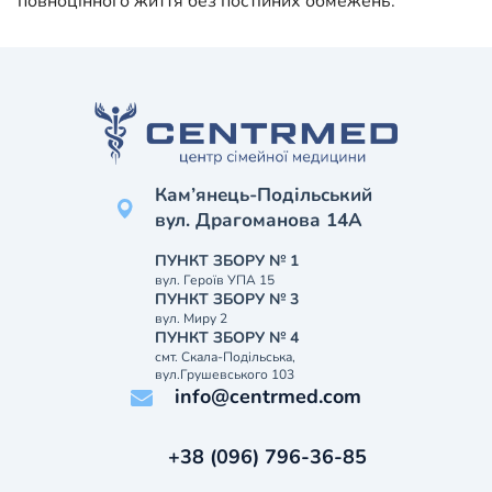
повноцінного життя без постійних обмежень.
Кам’янець-Подільський
вул. Драгоманова 14А
ПУНКТ ЗБОРУ № 1
вул. Героїв УПА 15
ПУНКТ ЗБОРУ № 3
вул. Миру 2
ПУНКТ ЗБОРУ № 4
смт. Скала-Подільська,
вул.Грушевського 103
info@centrmed.com
+38 (096) 796-36-85