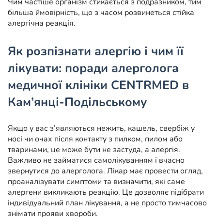
Чим частіше організм стикається з подразником, тим
більша ймовірність, що з часом розвинеться стійка
алергічна реакція.
Як розпізнати алергію і чим її
лікувати: поради алерголога
медичної клініки
CENTRMED
в
Кам’янці-Подільському
Якщо у вас з’являються нежить, кашель, свербіж у
носі чи очах після контакту з пилком, пилом або
тваринами, це може бути не застуда, а алергія.
Важливо не займатися самолікуванням і вчасно
звернутися до алерголога. Лікар має провести огляд,
проаналізувати симптоми та визначити, які саме
алергени викликають реакцію. Це дозволяє підібрати
індивідуальний план лікування, а не просто тимчасово
знімати прояви хвороби.