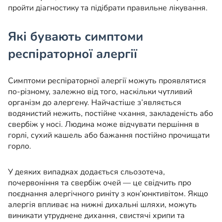
пройти діагностику та підібрати правильне лікування.
Які бувають симптоми
респіраторної алергії
Симптоми респіраторної алергії можуть проявлятися
по-різному, залежно від того, наскільки чутливий
організм до алергену. Найчастіше з’являється
водянистий нежить, постійне чхання, закладеність або
свербіж у носі. Людина може відчувати першіння в
горлі, сухий кашель або бажання постійно прочищати
горло.
У деяких випадках додається сльозотеча,
почервоніння та свербіж очей — це свідчить про
поєднання алергічного риніту з кон’юнктивітом. Якщо
алергія впливає на нижні дихальні шляхи, можуть
виникати утруднене дихання, свистячі хрипи та