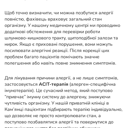
Щоб точно визначити, чи можна позбутися алергії
повністю, фахівець враховує загальний стан
організму. У нашому медичному центрі ми проводимо
додаткові обстеження для перевірки роботи
шлунково-кишкового тракту, щитоподібної залози та
нирок. Якщо є приховані порушення, вони можуть
посилювати алергічні реакції. Після корекції цих
проблем багато пацієнтів помічають значне
полегшення або навіть повне зникнення симптомів.
Для лікування причини алергії, а не лише симптомів,
застосовується
АСІТ-терапія
(алерген-специфічна
імунотерапія). Це сучасний метод, який поступово
“привчає” імунну систему до алергену, знижуючи
чутливість організму. У нашій приватній клініці в
Кам’янці пацієнтам підбирають терапію індивідуально,
що дозволяє не просто контролювати стан, а
поступово позбавлятися алергії та повернутися до