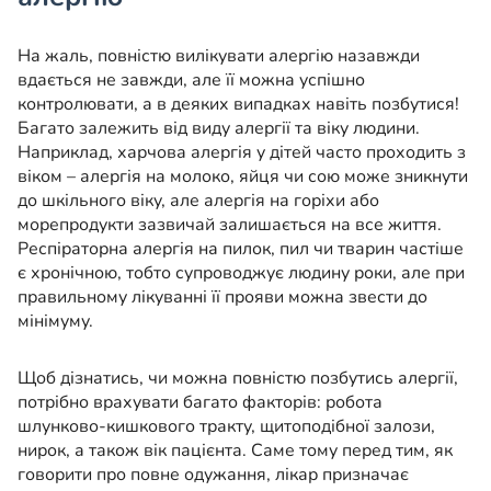
На жаль, повністю вилікувати алергію назавжди
вдається не завжди, але її можна успішно
контролювати, а в деяких випадках навіть позбутися!
Багато залежить від виду алергії та віку людини.
Наприклад, харчова алергія у дітей часто проходить з
віком – алергія на молоко, яйця чи сою може зникнути
до шкільного віку, але алергія на горіхи або
морепродукти зазвичай залишається на все життя.
Респіраторна алергія на пилок, пил чи тварин частіше
є хронічною, тобто супроводжує людину роки, але при
правильному лікуванні її прояви можна звести до
мінімуму.
Щоб дізнатись, чи можна повністю позбутись алергії,
потрібно врахувати багато факторів: робота
шлунково-кишкового тракту, щитоподібної залози,
нирок, а також вік пацієнта. Саме тому перед тим, як
говорити про повне одужання, лікар призначає