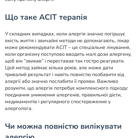
Що таке АСІТ терапія
У складних випадках, коли алергія значно погіршує
якість життя і звичайні методи не допомагають, лікар
може рекомендувати АСІТ – це спеціальне лікування,
коли організму поступово вводять малі дози алергену,
щоб він “звикав” і переставав так гостро реагувати.
Цей метод займає кілька років, але може дати
тривалий результат і навіть повністю позбавити від
алергії або значно послабити її прояви. Важливо
розуміти, що алергія потребує комплексного підходу:
поєднання уникнення алергенів, правильної дієти,
медикаментів і регулярного спостереження у
алерголога.
Чи можна повністю вилікувати
алергію