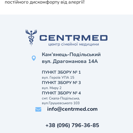
постійного дискомфорту від алергії!
Кам’янець-Подільський
вул. Драгоманова 14А
ПУНКТ ЗБОРУ № 1
вул. Героїв УПА 15
ПУНКТ ЗБОРУ № 3
вул. Миру 2
ПУНКТ ЗБОРУ № 4
смт. Скала-Подільська,
вул.Грушевського 103
info@centrmed.com
+38 (096) 796-36-85