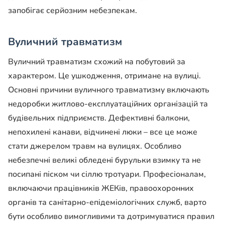
запобігає серйозним небезпекам.
Вуличний травматизм
Вуличний травматизм схожий на побутовий за
характером. Це ушкодження, отримане на вулиці.
Основні причини вуличного травматизму включають
недоробки житлово-експлуатаційних організацій та
будівельних підприємств. Дефективні балкони,
непохилені канави, відчинені люки – все це може
стати джерелом травм на вулицях. Особливо
небезпечні великі обледені бурульки взимку та не
посипані піском чи сіллю тротуари. Професіоналам,
включаючи працівників ЖЕКів, правоохоронних
органів та санітарно-епідеміологічних служб, варто
бути особливо вимогливими та дотримуватися правил