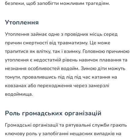
безпеки, щоб запобігти можливим трагедіям.
Утоплення
Утоплення займає одне з провідних місць серед
причин смертності від травматизму. Це може
трапитися як влітку, так і взимку. Головною причиною
утоплення є недостатній рівень навичок плавання та
незнання особливостей водойм. Зимою діти можуть
тонути, провалившись під лід під час катання на
ковзанах або переходження через замерзлі
водоймища.
Роль громадських організацій
Громадські організації та рятувальні служби грають
ключову роль у запобіганні нещасних випадків на