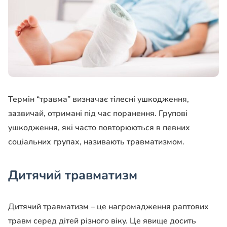
Термін “травма” визначає тілесні ушкодження,
зазвичай, отримані під час поранення. Групові
ушкодження, які часто повторюються в певних
соціальних групах, називають травматизмом.
Дитячий травматизм
Дитячий травматизм – це нагромадження раптових
травм серед дітей різного віку. Це явище досить