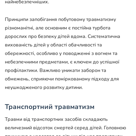
найнебезпечніших.
Принципи запобігання побутовому травматизму
різноманітні, але основним є постійна турбота
дорослих про безпеку дітей вдома. Систематична
вихованість дітей у області обачливості та
обережності, особливо у поводженні з вогнем та
небезпечними предметами, є ключем до успішної
профілактики. Важливо уникати заборон та
обмежень, сприяючи поміркованому підходу для
неушкодженого розвитку дитини.
Транспортний травматизм
Травми від транспортних засобів складають
величезний відсоток смертей серед дітей. Головною