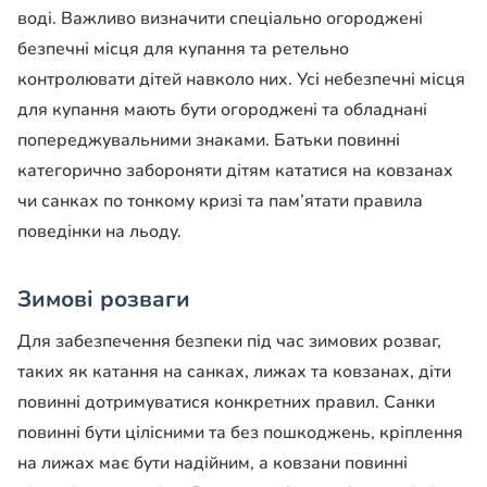
воді. Важливо визначити спеціально огороджені
безпечні місця для купання та ретельно
контролювати дітей навколо них. Усі небезпечні місця
для купання мають бути огороджені та обладнані
попереджувальними знаками. Батьки повинні
категорично забороняти дітям кататися на ковзанах
чи санках по тонкому кризі та пам’ятати правила
поведінки на льоду.
Зимові розваги
Для забезпечення безпеки під час зимових розваг,
таких як катання на санках, лижах та ковзанах, діти
повинні дотримуватися конкретних правил. Санки
повинні бути цілісними та без пошкоджень, кріплення
на лижах має бути надійним, а ковзани повинні