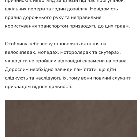
причиною є недогляд за дітьми під час прогулянок,
шкільних перерв та годин дозвілля. Невідомість
правил дорожнього руху та неправильне
користування транспортом призводять до цих травм.
Особливу небезпеку становлять катання на
велосипедах, мопедах, моторолерах та скутерах,
якщо діти не пройшли відповідні екзамени на права.
Дорослим необхідно завжди пам’ятати, що діти
слідкують та наслідують їх, тому вони повинні служити
прикладом відповідальності.