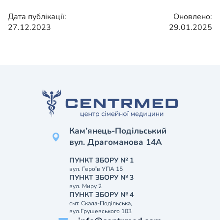
Дата публікації:
Оновлено:
27.12.2023
29.01.2025
Кам’янець-Подільський
вул. Драгоманова 14А
ПУНКТ ЗБОРУ № 1
вул. Героїв УПА 15
ПУНКТ ЗБОРУ № 3
вул. Миру 2
ПУНКТ ЗБОРУ № 4
смт. Скала-Подільська,
вул.Грушевського 103