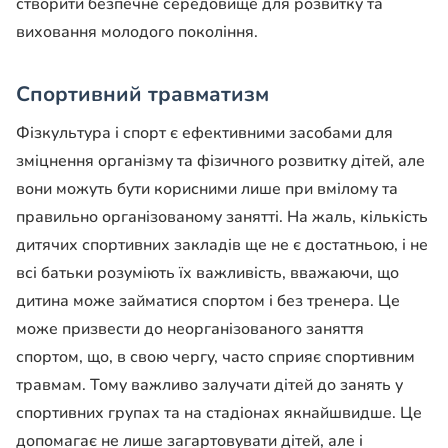
створити безпечне середовище для розвитку та
виховання молодого покоління.
Спортивний травматизм
Фізкультура і спорт є ефективними засобами для
зміцнення організму та фізичного розвитку дітей, але
вони можуть бути корисними лише при вмілому та
правильно організованому занятті. На жаль, кількість
дитячих спортивних закладів ще не є достатньою, і не
всі батьки розуміють їх важливість, вважаючи, що
дитина може займатися спортом і без тренера. Це
може призвести до неорганізованого заняття
спортом, що, в свою чергу, часто сприяє спортивним
травмам. Тому важливо залучати дітей до занять у
спортивних групах та на стадіонах якнайшвидше. Це
допомагає не лише загартовувати дітей, але і