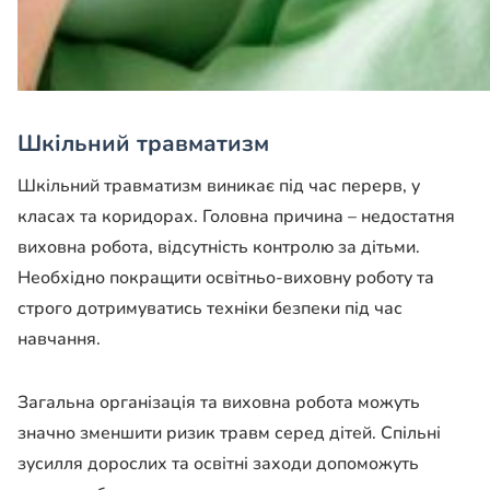
Шкільний травматизм
Шкільний травматизм виникає під час перерв, у
класах та коридорах. Головна причина – недостатня
виховна робота, відсутність контролю за дітьми.
Необхідно покращити освітньо-виховну роботу та
строго дотримуватись техніки безпеки під час
навчання.
Загальна організація та виховна робота можуть
значно зменшити ризик травм серед дітей. Спільні
зусилля дорослих та освітні заходи допоможуть