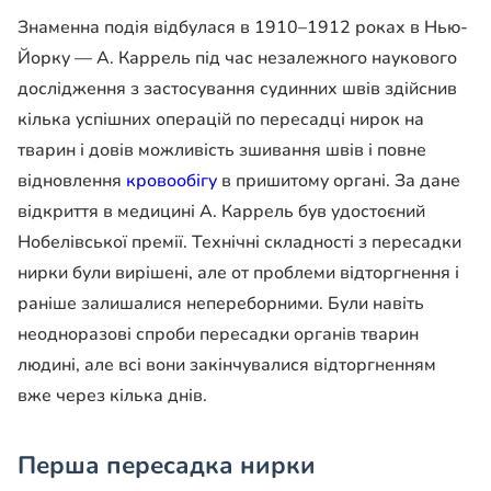
Знаменна подія відбулася в 1910–1912 роках в Нью-
Йорку — А. Каррель під час незалежного наукового
дослідження з застосування судинних швів здійснив
кілька успішних операцій по пересадці нирок на
тварин і довів можливість зшивання швів і повне
відновлення
кровообігу
в пришитому органі. За дане
відкриття в медицині А. Каррель був удостоєний
Нобелівської премії. Технічні складності з пересадки
нирки були вирішені, але от проблеми відторгнення і
раніше залишалися непереборними. Були навіть
неодноразові спроби пересадки органів тварин
людині, але всі вони закінчувалися відторгненням
вже через кілька днів.
Перша пересадка нирки