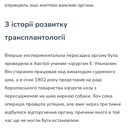
отримують інші життєво важливі органи.
З історії розвитку
трансплантології
Вперше експериментальна пересадка органу була
проведена в Австрії ученим-хірургом Е. Ульманом.
Він старанно працював над винаходом судинного
шва, а в січні 1902 року представив на раді
Королівського товариства хірургів козу з
пересадженою на шию ниркою собаки. Хоч сама
операція пройшла успішно, але вже через три тижні
відбулося відторгнення органу, причини якого в той
час ще не могли бути встановлені.