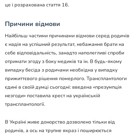
це і розрахована стаття 16.
Причини відмови
Найбільш частими причинами відмови серед родичів
є надія на успішний результат, небажання брати на
себе відповідальність, занадто наполегливі спроби
отримати згоду з боку медиків та ін. В будь-якому
випадку бесіда з родичами необхідна у випадку
прижиттєвого рішення померлого. Трансплантологи
єдині в своїй думці сьогодні: введена «презумпція
незгоди» поставила хрест на українській
трансплантології.
В Україні живе донорство дозволено тільки від
родичів, а ось на трупне якраз і поширюється