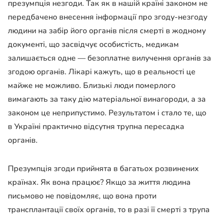
презумпція незгоди. Так як в нашій країні законом не
передбачено внесення інформації про згоду-незгоду
людини на забір його органів після смерті в жодному
документі, що засвідчує особистість, медикам
залишається одне — безоплатне вилучення органів за
згодою органів. Лікарі кажуть, що в реальності це
майже не можливо. Близькі люди померлого
вимагають за таку дію матеріальної винагороди, а за
законом це неприпустимо. Результатом і стало те, що
в Україні практично відсутня трупна пересадка
органів.
Презумпція згоди прийнята в багатьох розвинених
країнах. Як вона працює? Якщо за життя людина
письмово не повідомляє, що вона проти
трансплантації своїх органів, то в разі її смерті з трупа