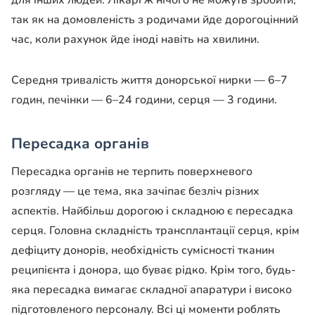
для інших людей. Лікарі ж нічого не можуть зробити,
так як на домовленість з родичами йде дорогоцінний
час, коли рахунок йде іноді навіть на хвилини.
Середня тривалість життя донорської нирки — 6–7
годин, печінки — 6–24 години, серця — 3 години.
Пересадка органів
Пересадка органів не терпить поверхневого
розгляду — це тема, яка зачіпає безліч різних
аспектів. Найбільш дорогою і складною є пересадка
серця. Головна складність трансплантації серця, крім
дефіциту донорів, необхідність сумісності тканин
реципієнта і донора, що буває рідко. Крім того, будь-
яка пересадка вимагає складної апаратури і високо
підготовленого персоналу. Всі ці моменти роблять