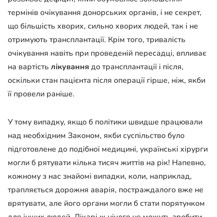
термінів очікування донорських органів, і не секрет,
що більшість хворих, сильно хворих людей, так і не
отримують трансплантації. Крім того, тривалість
очікування навіть при проведеній пересадці, впливає
на вартість
лікування
до трансплантації і після,
оскільки стан пацієнта після операції гірше, ніж, якби
її провели раніше.
У тому випадку, якщо б політики швидше працювали
над необхідним Законом, якби суспільство було
підготовлене до подібної медицині, українські хірурги
могли б рятувати кілька тисяч життів на рік! Напевно,
кожному з нас знайомі випадки, коли, наприклад,
трапляється дорожня аварія, постраждалого вже не
врятувати, але його органи могли б стати порятунком