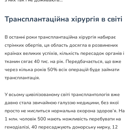
з них так і не доживають…
Трансплантаційна хірургія в світі
В останні роки трансплантаційна хірургія набирає
стрімких обертів, ця область досягла в розвинених
країнах великих успіхів, кількість пересадок органів і
тканин сягає 40 тис. на рік. Передбачається, що вже
через кілька років 50% всіх операцій буде займати
трансплантація.
У всьому цивілізованому світі трансплантологія вже
давно стала звичайною галуззю медицини, без якої
просто не мислиться нормальна охорона здоров’я. На
1 млн. чоловік 500 мають можливість перебувати на
гемодіалізі, 40 пересаджують донорську нирку, 12