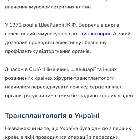
вивчення імунокомпетентних клітин.
У 1972 році в Швейцарії Ж.Ф. Боррель відкрив
селективний іммуносупрессант
циклоспорин
А, який
дозволив проводити ефективну і безпечну
профілактику відторгнення органів.
З часом в США, Німеччині, Швейцарії та інших
розвинених країнах хірурги-трансплантологи
навчилися пересаджувати печінку, серце та інші
органи, рятуючи тим самим безнадійно хворих людей.
Трансплантологія в Україні
Незважаючи на те, що Україна була однією з перших
країн, в якій проводилися операції з пересадки