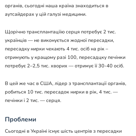
органів, сьогодні наша країна знаходиться в
аутсайдерах у цій галузі медицини.
Щорічно трансплантаціїю серця потребує 2 тис.
українців — не виконується жодної пересадки,
пересадку нирки чекають 4 тис. осіб на рік –
отримують у кращому разі 100, пересадцку печінки
потребує 2–2,5 тис. хворих — отримує її 30-40 осіб.
В цей же час в США, лідер з трансплантації органів,
робиться 10 тис. пересадок нирки в рік, 4 тис. —
печінки і 2 тис. — серця.
Проблеми
Сьогодні в Україні існує шість центрів з пересадки