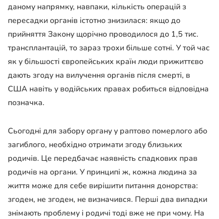
даному напрямку, навпаки, кількість операцій з
пересадки органів істотно знизилася: якщо до
прийняття Закону щорічно проводилося до 1,5 тис.
трансплантацій, то зараз трохи більше сотні. У той час
як у більшості європейських країн люди прижиттєво
дають згоду на вилучення органів після смерті, в
США навіть у водійських правах робиться відповідна
позначка.
Сьогодні для забору органу у раптово померлого або
загиблого, необхідно отримати згоду близьких
родичів. Це передбачає наявність спадкових прав
родичів на органи. У принципі ж, кожна людина за
життя може для себе вирішити питання донорства:
згоден, не згоден, не визначився. Перші два випадки
знімають проблему і родичі тоді вже не при чому. На