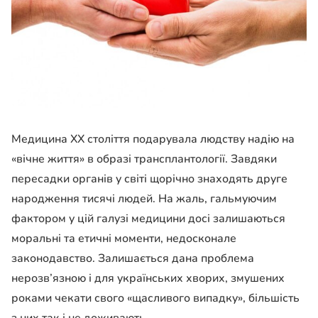
Медицина XX століття подарувала людству надію на
«вічне життя» в образі трансплантології. Завдяки
пересадки органів у світі щорічно знаходять друге
народження тисячі людей. На жаль, гальмуючим
фактором у цій галузі медицини досі залишаються
моральні та етичні моменти, недосконале
законодавство. Залишається дана проблема
нерозв’язною і для українських хворих, змушених
роками чекати свого «щасливого випадку», більшість