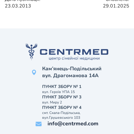
23.03.2013
29.01.2025
Кам’янець-Подільський
вул. Драгоманова 14А
ПУНКТ ЗБОРУ № 1
вул. Героїв УПА 15
ПУНКТ ЗБОРУ № 3
вул. Миру 2
ПУНКТ ЗБОРУ № 4
смт. Скала-Подільська,
вул.Грушевського 103
info@centrmed.com