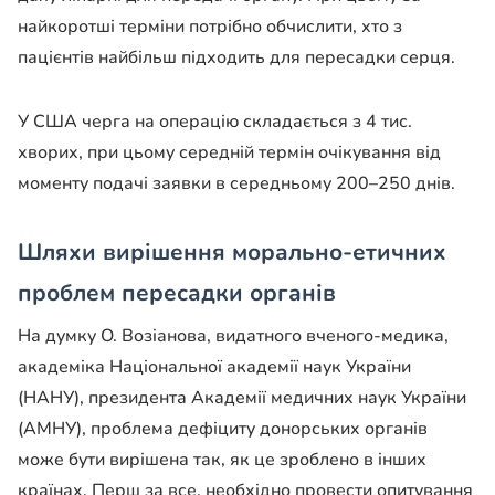
найкоротші терміни потрібно обчислити, хто з
пацієнтів найбільш підходить для пересадки серця.
У США черга на операцію складається з 4 тис.
хворих, при цьому середній термін очікування від
моменту подачі заявки в середньому 200–250 днів.
Шляхи вирішення морально-етичних
проблем пересадки органів
На думку О. Возіанова, видатного вченого-медика,
академіка Національної академії наук України
(НАНУ), президента Академії медичних наук України
(АМНУ), проблема дефіциту донорських органів
може бути вирішена так, як це зроблено в інших
країнах. Перш за все, необхідно провести опитування