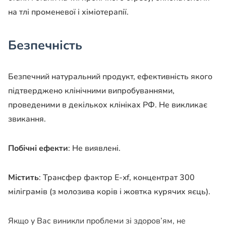
на тлі променевої і хіміотерапії.
Безпечність
Безпечний натуральний продукт, ефективність якого
підтверджено клінічними випробуваннями,
проведеними в декількох клініках РФ. Не викликає
звикання.
Побічні ефекти
: Не виявлені.
Містить
: Трансфер фактор Е-xf, концентрат 300
міліграмів (з молозива корів і жовтка курячих яєць).
Якщо у Вас виникли проблеми зі здоров’ям, не