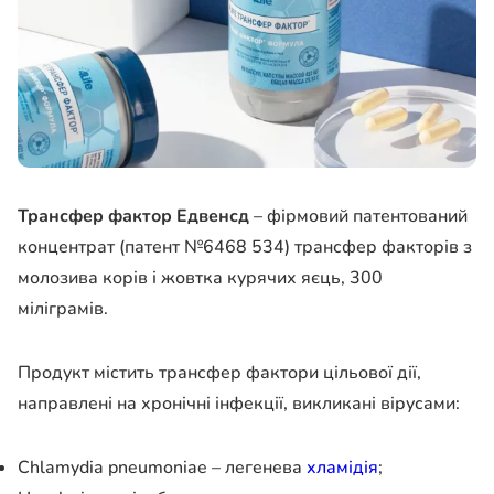
Трансфер фактор Едвенсд
– фірмовий патентований
концентрат (патент №6468 534) трансфер факторів з
молозива корів і жовтка курячих яєць, 300
міліграмів.
Продукт містить трансфер фактори цільової дії,
направлені на хронічні інфекції, викликані вірусами:
Chlamydia pneumoniae – легенева
хламідія
;