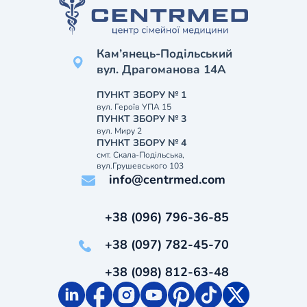
Кам’янець-Подільський
вул. Драгоманова 14А
ПУНКТ ЗБОРУ № 1
вул. Героїв УПА 15
ПУНКТ ЗБОРУ № 3
вул. Миру 2
ПУНКТ ЗБОРУ № 4
смт. Скала-Подільська,
вул.Грушевського 103
info@centrmed.com
+38 (096) 796-36-85
+38 (097) 782-45-70
+38 (098) 812-63-48