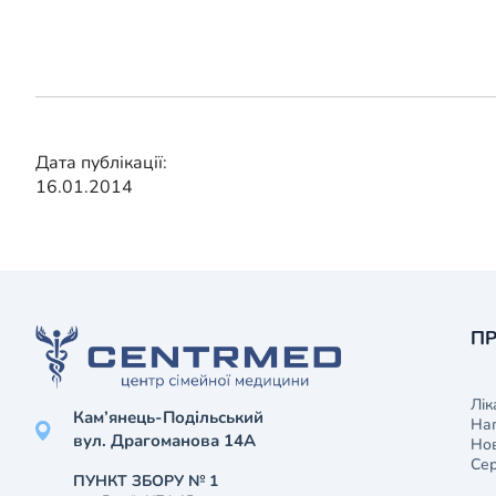
Дата публікації:
16.01.2014
ПР
Лік
Кам’янець-Подільський
На
вул. Драгоманова 14А
Нов
Сер
ПУНКТ ЗБОРУ № 1