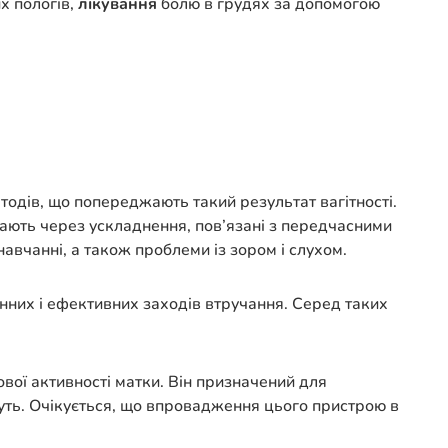
х пологів,
лікування
болю в грудях за допомогою
тодів, що попереджають такий результат вагітності.
ають через ускладнення, пов’язані з передчасними
авчанні, а також проблеми із зором і слухом.
нних і ефективних заходів втручання. Серед таких
вої активності матки. Він призначений для
уть. Очікується, що впровадження цього пристрою в