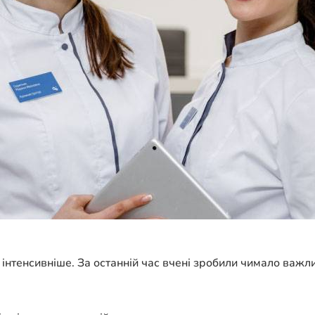
нтенсивніше. За останній час вчені зробили чимало важли