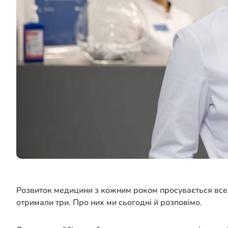
Розвиток медицини з кожним роком просувається все і
отримали три. Про них ми сьогодні й розповімо.