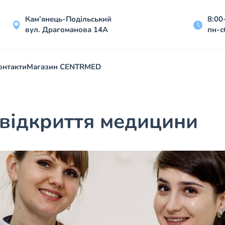
Кам’янець-Подільський
8:00
вул. Драгоманова 14А
пн-с
онтакти
Магазин CENTRMED
відкриття медицини