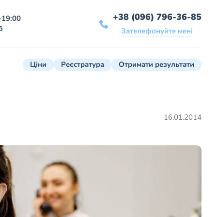
+38 (096) 796-36-85
-19:00
б
Зателефонуйте мені
Ціни
Реєстратура
Отримати результати
16.01.2014