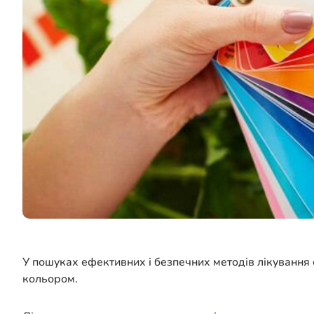
У пошуках ефективних і безпечних методів лікування
кольором.