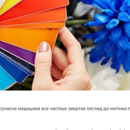
 сучасна медицина все частіше звертає погляд до матінки