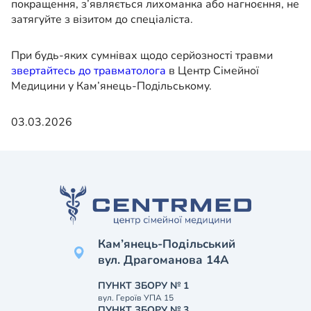
покращення, з’являється лихоманка або нагноєння, не
затягуйте з візитом до спеціаліста.
При будь-яких сумнівах щодо серйозності травми
звертайтесь до травматолога
в Центр Сімейної
Медицини у Кам’янець-Подільському.
03.03.2026
Кам’янець-Подільський
вул. Драгоманова 14А
ПУНКТ ЗБОРУ № 1
вул. Героїв УПА 15
ПУНКТ ЗБОРУ № 3