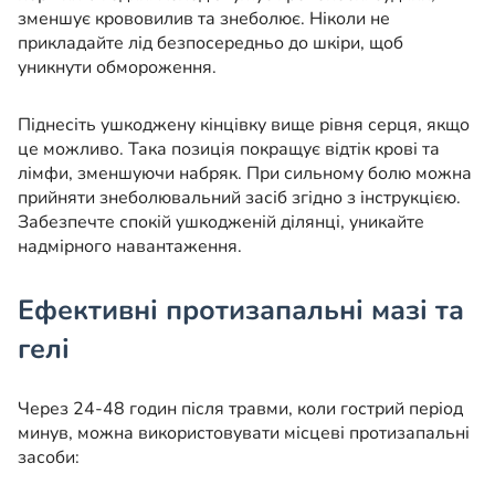
зменшує крововилив та знеболює. Ніколи не
прикладайте лід безпосередньо до шкіри, щоб
уникнути обмороження.
Піднесіть ушкоджену кінцівку вище рівня серця, якщо
це можливо. Така позиція покращує відтік крові та
лімфи, зменшуючи набряк. При сильному болю можна
прийняти знеболювальний засіб згідно з інструкцією.
Забезпечте спокій ушкодженій ділянці, уникайте
надмірного навантаження.
Ефективні протизапальні мазі та
гелі
Через 24-48 годин після травми, коли гострий період
минув, можна використовувати місцеві протизапальні
засоби: