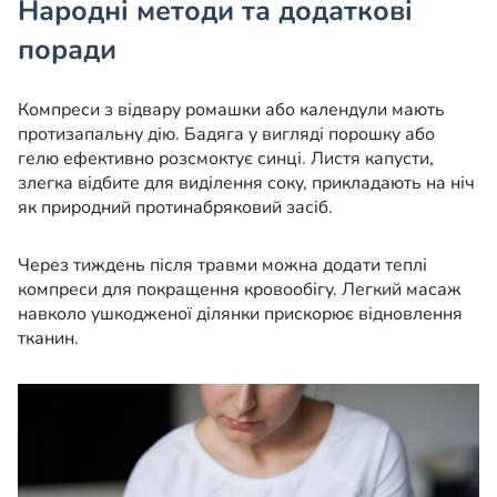
Народні методи та додаткові
поради
Компреси з відвару ромашки або календули мають
протизапальну дію. Бадяга у вигляді порошку або
гелю ефективно розсмоктує синці. Листя капусти,
злегка відбите для виділення соку, прикладають на ніч
як природний протинабряковий засіб.
Через тиждень після травми можна додати теплі
компреси для покращення кровообігу. Легкий масаж
навколо ушкодженої ділянки прискорює відновлення
тканин.