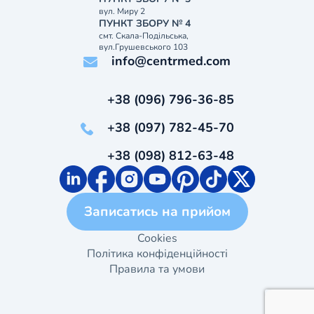
вул. Миру 2
ПУНКТ ЗБОРУ № 4
смт. Скала-Подільська,
вул.Грушевського 103
info@centrmed.com
+38 (096) 796-36-85
+38 (097) 782-45-70
+38 (098) 812-63-48
Записатись на прийом
Cookies
Політика конфіденційності
Правила та умови