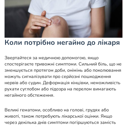
Коли потрібно негайно до лікаря
Звертайтеся за медичною допомогою, якщо
спостерігаєте тривожні симптоми. Сильний біль, що не
зменшується протягом доби, онімінь або поколювання
можуть сигналізувати про серйозні пошкодження
нервів або судин. Деформація кінцівки, неможливість
рухати суглобом або підозра на перелом вимагають
негайного обстеження.
Великі гематоми, особливо на голові, грудях або
животі, також потребують лікарської оцінки. Якщо
через декілька днів симптоми погіршуються замість