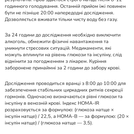
годинного голодування. Останній прийом їжі повинен
бути не пізніше 20:00 напередодні дослідження.
Дозволяється вживати тільки чисту воду без газу.
За 24 години до дослідження необхідно виключити
алкоголь, обмежити фізичні навантаження та
уникнути стресових ситуацій. Медикаменти, які
можуть вплинути на рівень глюкози та інсуліну, слід
відмінити за погодженням з лікарем. Куріння
заборонене принаймні за 2 години до забору крові.
Дослідження проводиться вранці з 8:00 до 10:00 для
забезпечення стабільних циркадних ритмів секреції
гормонів. Одночасно визначаються рівні глюкози та
інсуліну в венозній крові. Індекс HOMA-IR
розраховується за формулою: (глюкоза натще ×
інсулін натще) / 22,5, а HOMA-B — за формулою: (20 ×
інсулін натще) / (глюкоза натще — 3,5).