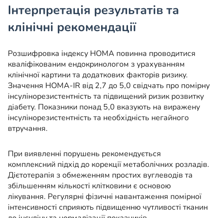
Інтерпретація результатів та
клінічні рекомендації
Розшифровка індексу HOMA повинна проводитися
кваліфікованим ендокринологом з урахуванням
клінічної картини та додаткових факторів ризику.
Значення HOMA-IR від 2,7 до 5,0 свідчать про помірну
інсулінорезистентність та підвищений ризик розвитку
діабету. Показники понад 5,0 вказують на виражену
інсулінорезистентність та необхідність негайного
втручання.
При виявленні порушень рекомендується
комплексний підхід до корекції метаболічних розладів.
Дієтотерапія з обмеженням простих вуглеводів та
збільшенням кількості клітковини є основою
лікування. Регулярні фізичні навантаження помірної
інтенсивності сприяють підвищенню чутливості тканин