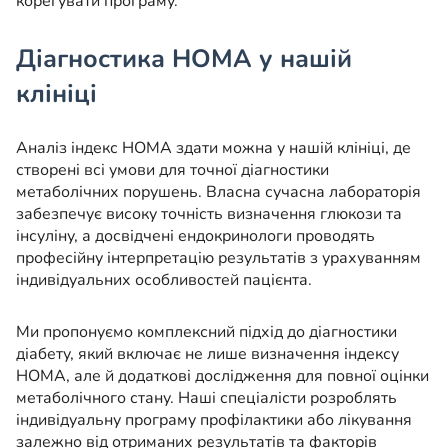
корегувати програму.
Діагностика HOMA у нашій
клініці
Аналіз індекс HOMA здати можна у нашій клініці, де
створені всі умови для точної діагностики
метаболічних порушень. Власна сучасна лабораторія
забезпечує високу точність визначення глюкози та
інсуліну, а досвідчені ендокринологи проводять
професійну інтерпретацію результатів з урахуванням
індивідуальних особливостей пацієнта.
Ми пропонуємо комплексний підхід до діагностики
діабету, який включає не лише визначення індексу
HOMA, але й додаткові дослідження для повної оцінки
метаболічного стану. Наші спеціалісти розроблять
індивідуальну програму профілактики або лікування
залежно від отриманих результатів та факторів