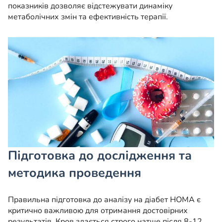
показників дозволяє відстежувати динаміку
метаболічних змін та ефективність терапії.
Підготовка до дослідження та
методика проведення
Правильна підготовка до аналізу на діабет HOMA є
критично важливою для отримання достовірних
результатів. Кров здається строго натще після 8-12