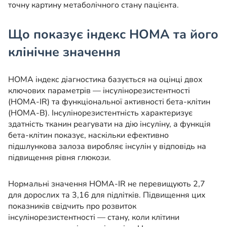
точну картину метаболічного стану пацієнта.
Що показує індекс HOMA та його
клінічне значення
HOMA індекс діагностика базується на оцінці двох
ключових параметрів — інсулінорезистентності
(HOMA-IR) та функціональної активності бета-клітин
(HOMA-B). Інсулінорезистентність характеризує
здатність тканин реагувати на дію інсуліну, а функція
бета-клітин показує, наскільки ефективно
підшлункова залоза виробляє інсулін у відповідь на
підвищення рівня глюкози.
Нормальні значення HOMA-IR не перевищують 2,7
для дорослих та 3,16 для підлітків. Підвищення цих
показників свідчить про розвиток
інсулінорезистентності — стану, коли клітини