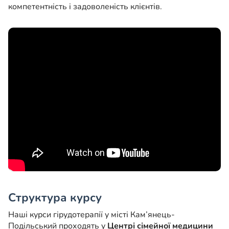
компетентність і задоволеність клієнтів.
Структура курсу
Наші курси гірудотерапії у місті Кам’янець-
Подільський проходять у
Центрі сімейної медицини