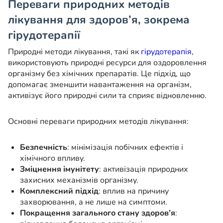
Переваги природних методів
лікування для здоров’я
, зокрема
гірудотерапії
Природні методи лікування, такі як
гірудотерапія
,
використовують природні ресурси для оздоровлення
організму без хімічних препаратів. Це підхід, що
допомагає зменшити навантаження на організм,
активізує його природні сили та сприяє відновленню.
Основні переваги природних методів лікування:
Безпечність
: мінімізація побічних ефектів і
хімічного впливу.
Зміцнення імунітету
: активізація природних
захисних механізмів організму.
Комплексний підхід
: вплив на причину
захворювання, а не лише на симптоми.
Покращення загального стану здоров’я
: