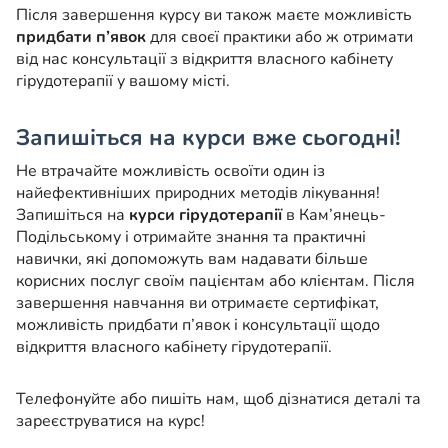
Після завершення курсу ви також маєте можливість
придбати п’явок
для своєї практики або ж отримати
від нас консультації з відкриття власного кабінету
гірудотерапії у вашому місті.
Запишіться на курси вже сьогодні!
Не втрачайте можливість освоїти один із
найефективніших природних методів лікування!
Запишіться на
курси гірудотерапії
в Кам’янець-
Подільському і отримайте знання та практичні
навички, які допоможуть вам надавати більше
корисних послуг своїм пацієнтам або клієнтам. Після
завершення навчання ви отримаєте сертифікат,
можливість придбати п’явок і консультації щодо
відкриття власного кабінету гірудотерапії.
Телефонуйте або пишіть нам, щоб дізнатися деталі та
зареєструватися на курс!