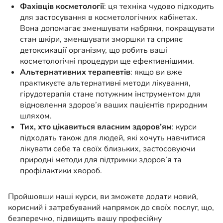
Фахівців косметології
: ця техніка чудово підходить
для застосування в косметологічних кабінетах.
Вона допомагає зменшувати набряки, покращувати
стан шкіри, зменшувати зморшки та сприяє
детоксикації організму, що робить ваші
косметологічні процедури ще ефективнішими.
Альтернативних терапевтів
: якщо ви вже
практикуєте альтернативні методи лікування,
гірудотерапія стане потужним інструментом для
відновлення здоров’я ваших пацієнтів природним
шляхом.
Тих, хто цікавиться власним здоров’ям
: курси
підходять також для людей, які хочуть навчитися
лікувати себе та своїх близьких, застосовуючи
природні методи для підтримки здоров’я та
профілактики хвороб.
Пройшовши наші курси, ви зможете додати новий,
корисний і затребуваний напрямок до своїх послуг, що,
безперечно, підвищить вашу професійну