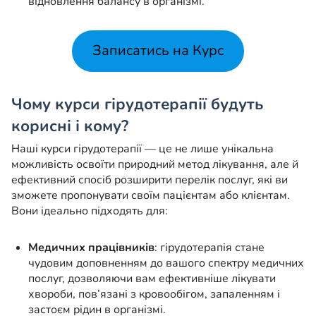
відновлення балансу в організмі.
Записатись на Курс
Чому курси гірудотерапії будуть
корисні і кому?
Наші курси гірудотерапії — це не лише унікальна
можливість освоїти природний метод лікування, але й
ефективний спосіб розширити перелік послуг, які ви
зможете пропонувати своїм пацієнтам або клієнтам.
Вони ідеально підходять для:
Медичних працівників
: гірудотерапія стане
чудовим доповненням до вашого спектру медичних
послуг, дозволяючи вам ефективніше лікувати
хвороби, пов’язані з кровообігом, запаленням і
застоєм рідин в організмі.