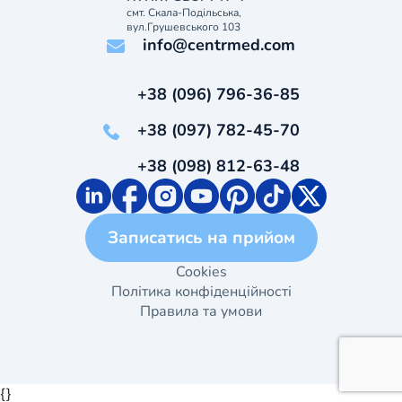
смт. Скала-Подільська,
вул.Грушевського 103
info@centrmed.com
+38 (096) 796-36-85
+38 (097) 782-45-70
+38 (098) 812-63-48
Записатись на прийом
Cookies
Політика конфіденційності
Правила та умови
{}