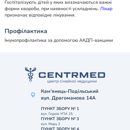
Госпіталізують дітей у яких виззначаються важкі
форми хвороби, при наявності ускладнень.
Лікар
призначає відповідне лікування.
Профілактика
Імунопрофілактика за допомогою АКДП-вакцини
Кам’янець-Подільський
вул. Драгоманова 14А
ПУНКТ ЗБОРУ № 1
вул. Героїв УПА 15
ПУНКТ ЗБОРУ № 3
вул. Миру 2
ПУНКТ ЗБОРУ № 4