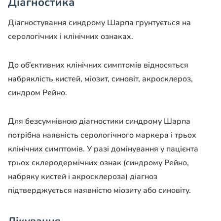
Діагностика
Діагностування синдрому Шарпа грунтується на
серологічних і клінічних ознаках.
До об’єктивних клінічних симптомів відносяться
набряклість кистей, міозит, синовіт, акросклероз,
синдром Рейно.
Для безсумнівною діагностики синдрому Шарпа
потрібна наявність серологічного маркера і трьох
клінічних симптомів. У разі домінування у пацієнта
трьох склеродермічних ознак (синдрому Рейно,
набряку кистей і акросклероза) діагноз
підтверджується наявністю міозиту або синовіту.
Лікування