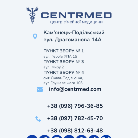
Кам’янець-Подільський
вул. Драгоманова 14А
ПУНКТ ЗБОРУ № 1
вул. Героїв УПА 15
ПУНКТ ЗБОРУ № 3
вул. Миру 2
ПУНКТ ЗБОРУ № 4
смт. Скала-Подільська,
вул.Грушевського 103
info@centrmed.com
+38 (096) 796-36-85
+38 (097) 782-45-70
+38 (098) 812-63-48