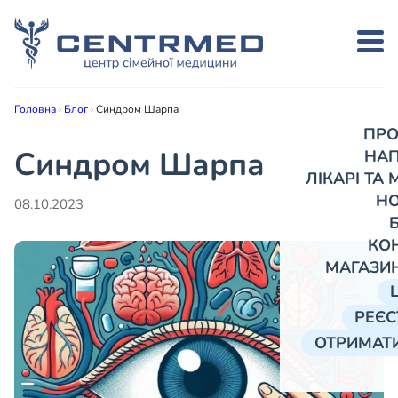
Головна
›
Блог
›
Синдром Шарпа
ПРО
Синдром Шарпа
НА
ЛІКАРІ ТА
Н
08.10.2023
КО
МАГАЗИ
РЕЄС
ОТРИМАТИ