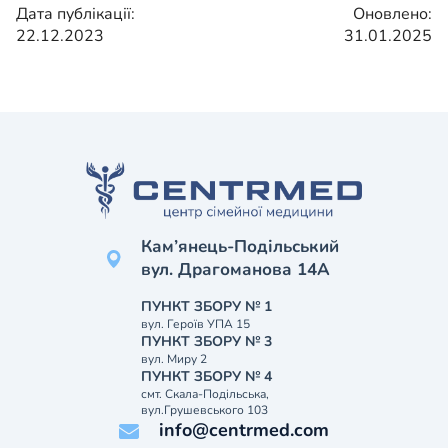
Дата публікації:
Оновлено:
22.12.2023
31.01.2025
Кам’янець-Подільський
вул. Драгоманова 14А
ПУНКТ ЗБОРУ № 1
вул. Героїв УПА 15
ПУНКТ ЗБОРУ № 3
вул. Миру 2
ПУНКТ ЗБОРУ № 4
смт. Скала-Подільська,
вул.Грушевського 103
info@centrmed.com