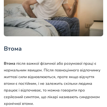
Втома
Втома
після важкої фізичної або розумової праці є
нормальним явищем. Після повноцінного відпочинку
життєві сили відновлюються, проте якщо відчуття
втоми є постійним, і не залежить скільки людина
працює і відпочиває, то можна говорити про
серйозний симптом, що лікарі називають синдромом
хронічної втоми.