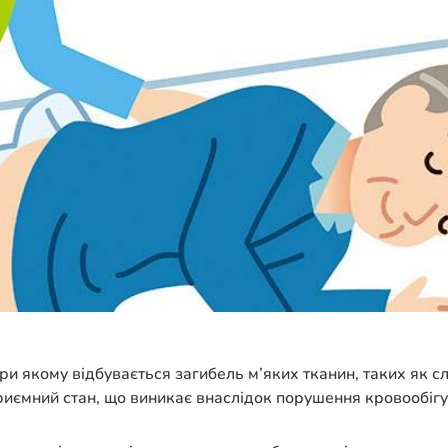
при якому відбувається загибель м’яких тканин, таких як с
приємний стан, що виникає внаслідок порушення кровообігу