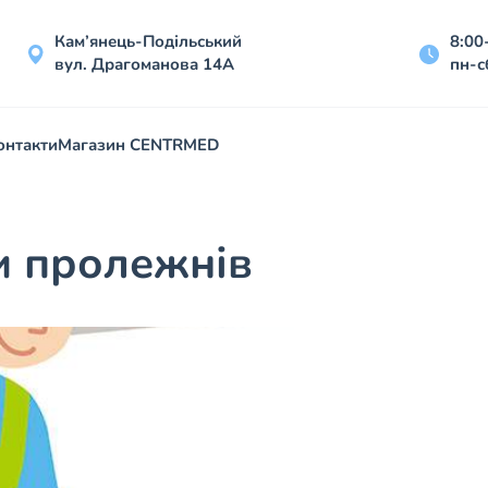
Кам’янець-Подільський
8:00
вул. Драгоманова 14А
пн-с
онтакти
Магазин CENTRMED
и пролежнів