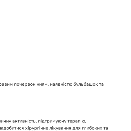
кравим почервонінням, наявністю бульбашок та
ичну активність, підтримуючу терапію,
адобитися хірургічне лікування для глибоких та