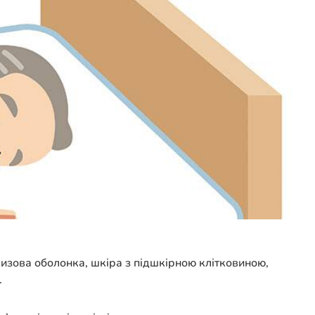
лизова оболонка, шкіра з підшкірною клітковиною,
.