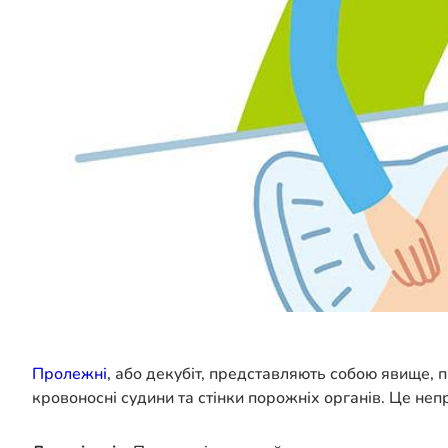
Пролежні
, або декубіт, представляють собою явище, 
кровоносні судини та стінки порожніх органів. Це не