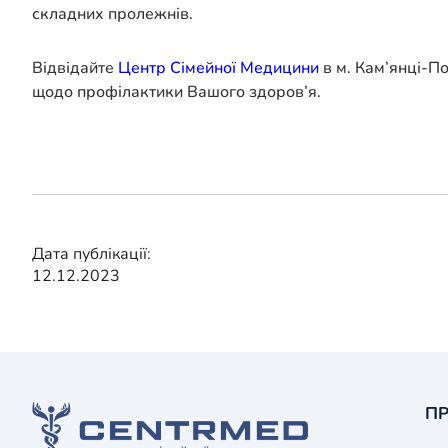
складних пролежнів.
Відвідайте
Центр Сімейної Медицини
в м. Кам’янці-П
щодо профілактики Вашого здоров’я.
Дата публікації:
12.12.2023
ПР