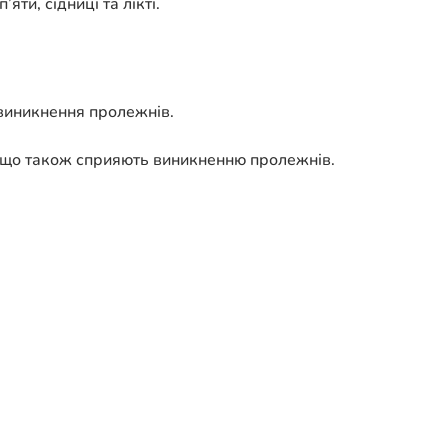
ти, сідниці та лікті.
виникнення пролежнів.
, що також сприяють виникненню пролежнів.