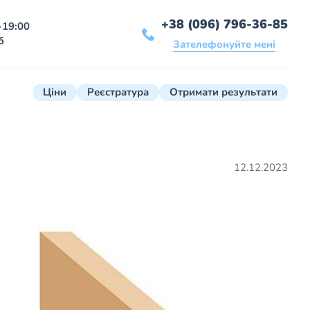
+38 (096) 796-36-85
-19:00
б
Зателефонуйте мені
Ціни
Реєстратура
Отримати результати
12.12.2023