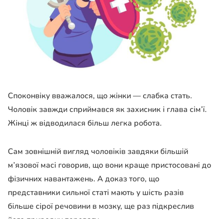
Споконвіку вважалося, що жінки — слабка стать.
Чоловік завжди сприймався як захисник і глава сім’ї.
Жінці ж відводилася більш легка робота.
Сам зовнішній вигляд чоловіків завдяки більшій
м’язової масі говорив, що вони краще пристосовані до
фізичних навантажень. А доказ того, що
представники сильної статі мають у шість разів
більше сірої речовини в мозку, ще раз підкреслив