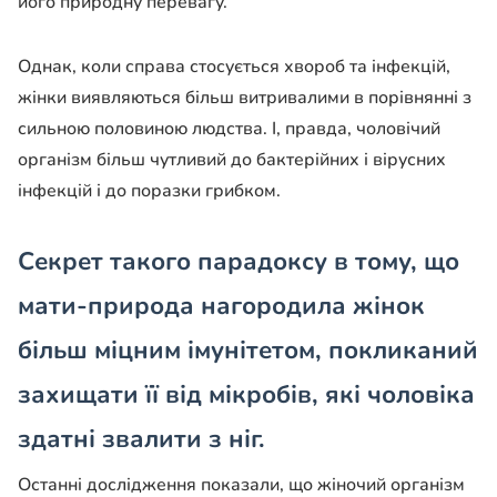
його природну перевагу.
Однак, коли справа стосується хвороб та інфекцій,
жінки виявляються більш витривалими в порівнянні з
сильною половиною людства. І, правда, чоловічий
організм більш чутливий до бактерійних і вірусних
інфекцій і до поразки грибком.
Секрет такого парадоксу в тому, що
мати-природа нагородила жінок
більш міцним імунітетом, покликаний
захищати її від мікробів, які чоловіка
здатні звалити з ніг.
Останні дослідження показали, що жіночий організм