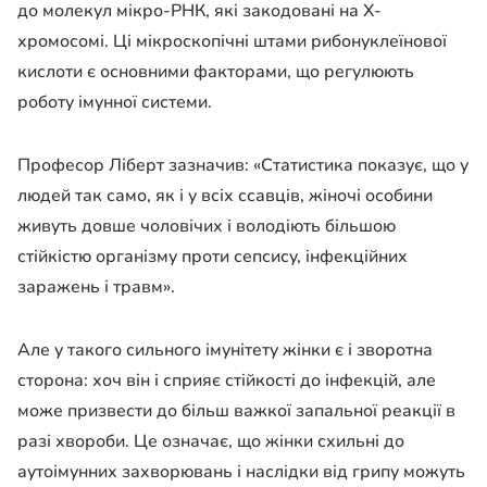
до молекул мікро-РНК, які закодовані на Х-
хромосомі. Ці мікроскопічні штами рибонуклеїнової
кислоти є основними факторами, що регулюють
роботу імунної системи.
Професор Ліберт зазначив: «Статистика показує, що у
людей так само, як і у всіх ссавців, жіночі особини
живуть довше чоловічих і володіють більшою
стійкістю організму проти сепсису, інфекційних
заражень і травм».
Але у такого сильного імунітету жінки є і зворотна
сторона: хоч він і сприяє стійкості до інфекцій, але
може призвести до більш важкої запальної реакції в
разі хвороби. Це означає, що жінки схильні до
аутоімунних захворювань і наслідки від грипу можуть