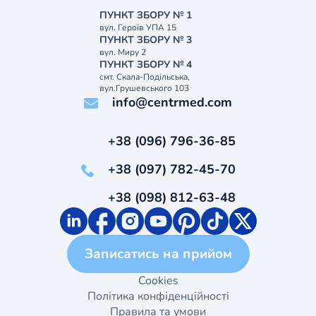
ПУНКТ ЗБОРУ № 1
вул. Героїв УПА 15
ПУНКТ ЗБОРУ № 3
вул. Миру 2
ПУНКТ ЗБОРУ № 4
смт. Скала-Подільська,
вул.Грушевського 103
info@centrmed.com
+38 (096) 796-36-85
+38 (097) 782-45-70
+38 (098) 812-63-48
Записатись на прийом
Cookies
Політика конфіденційності
Правила та умови