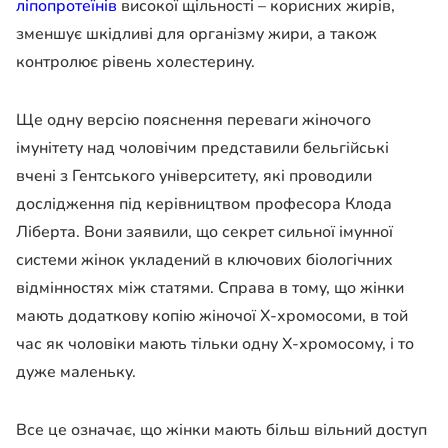
ліпопротеїнів
високої щільності – корисних жирів,
зменшує шкідливі для організму жири, а також
контролює рівень холестерину.
Ще одну версію пояснення переваги жіночого
імунітету над чоловічим представили бельгійські
вчені з Гентського університету, які проводили
дослідження під керівництвом професора Клода
Ліберта. Вони заявили, що секрет сильної імунної
системи жінок укладений в ключових біологічних
відмінностях між статями. Справа в тому, що жінки
мають додаткову копію жіночої Х-хромосоми, в той
час як чоловіки мають тільки одну Х-хромосому, і то
дуже маленьку.
Все це означає, що жінки мають більш вільний доступ