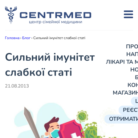
Головна
›
Блог
›
Сильний імунітет слабкої статі
ПРО
Сильний імунітет
НА
ЛІКАРІ ТА
слабкої статі
Н
КО
21.08.2013
МАГАЗИ
РЕЄС
ОТРИМАТИ