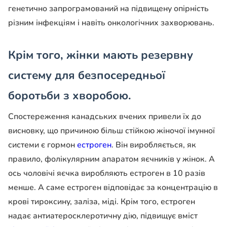
генетично запрограмований на підвищену опірність
різним інфекціям і навіть онкологічних захворювань.
Крім того, жінки мають резервну
систему для безпосередньої
боротьби з хворобою.
Спостереження канадських вчених привели їх до
висновку, що причиною більш стійкою жіночої імунної
системи є гормон
естроген
. Він виробляється, як
правило, фолікулярним апаратом яєчників у жінок. А
ось чоловічі яєчка виробляють естроген в 10 разів
менше. А саме естроген відповідає за концентрацію в
крові тироксину, заліза, міді. Крім того, естроген
надає антиатеросклеротичну дію, підвищує вміст