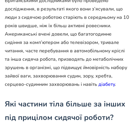
Британськими дослідниками було проведено
дослідження, в результаті якого вони з’ясували, що
люди з сидячою роботою старіють в середньому на 10
років швидше, ніж їх більш активні ровесники.
Американські вчені довели, що багатогодинне
сидіння за комп’ютером або телевізором, тривале
читання, часте перебування в автомобільному кріслі
та інша сидяча робота, призводять до метаболічних
зрушень в організмі, що підвищує ймовірність набору
зайвої ваги, захворювання судин, зору, хребта,
серцево-судинним захворювань і навіть
діабету
.
Які частини тіла більше за інших
під прицілом сидячої роботи?