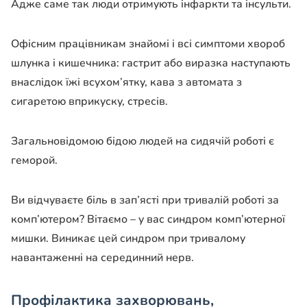
Адже саме так люди отримують інфаркти та інсульти.
Офісним працівникам знайомі і всі симптоми хвороб
шлунка і кишечника: гастрит або виразка наступають
внаслідок їжі всухом’ятку, кава з автомата з
сигаретою вприкуску, стресів.
Загальновідомою бідою людей на сидячій роботі є
геморой.
Ви відчуваєте біль в зап’ясті при тривалій роботі за
комп’ютером? Вітаємо – у вас синдром комп’ютерної
мишки. Виникає цей синдром при тривалому
навантаженні на серединний нерв.
Профілактика захворювань,