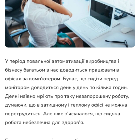
У період повальної автоматизації виробництва і
бізнесу багатьом з нас доводиться працювати в
офісах за комп’ютером. Буває, що сидіти перед
монітором доводиться день у день по кілька годин.
Деякі наївно мріють про таку незапорошену роботу,
думаючи, що в затишному і теплому офісі не можна
перетрудиться. Але вже з’ясувалося, що сидяча
робота небезпечна для здоров’я.