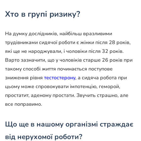
Хто в групі ризику?
На думку дослідників, найбільш вразливими
трудівниками сидячої роботи є жінки після 28 років,
які ще не народжували, і чоловіки після 32 років.
Варто зазначити, що у чоловіків старше 26 років при
такому способі життя починається поступове
зниження рівня
тестостерону
, а сидяча робота при
цьому може спровокувати імпотенцію, геморой,
простатит, аденому простати. Звучить страшно, але
все поправимо.
Що ще в нашому організмі страждає
від нерухомої роботи?