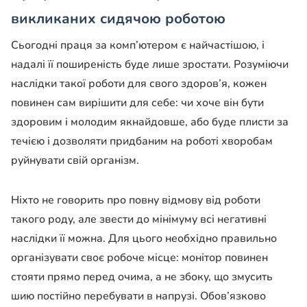
викликаних сидячою роботою
Сьогодні праця за комп’ютером є найчастішою, і
надалі її поширеність буде лише зростати. Розуміючи
наслідки такої роботи для свого здоров’я, кожен
повинен сам вирішити для себе: чи хоче він бути
здоровим і молодим якнайдовше, або буде плисти за
течією і дозволяти придбаним на роботі хворобам
руйнувати свій організм.
Ніхто не говорить про повну відмову від роботи
такого роду, але звести до мінімуму всі негативні
наслідки її можна. Для цього необхідно правильно
організувати своє робоче місце: монітор повинен
стояти прямо перед очима, а не збоку, що змусить
шию постійно перебувати в напрузі. Обов’язково