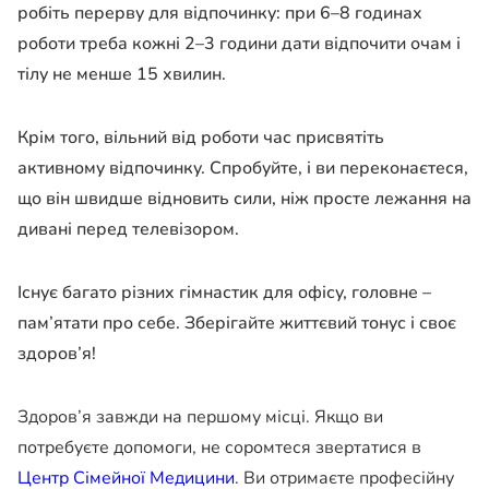
робіть перерву для відпочинку: при 6–8 годинах
роботи треба кожні 2–3 години дати відпочити очам і
тілу не менше 15 хвилин.
Крім того, вільний від роботи час присвятіть
активному відпочинку. Спробуйте, і ви переконаєтеся,
що він швидше відновить сили, ніж просте лежання на
дивані перед телевізором.
Існує багато різних гімнастик для офісу, головне –
пам’ятати про себе. Зберігайте життєвий тонус і своє
здоров’я!
Здоров’я завжди на першому місці. Якщо ви
потребуєте допомоги, не соромтеся звертатися в
Центр Сімейної Медицини
. Ви отримаєте професійну