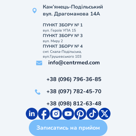
Кам’янець-Подільський
вул. Драгоманова 14А
ПУНКТ ЗБОРУ № 1
вул. Героїв УПА 15
ПУНКТ ЗБОРУ № 3
вул. Миру 2
ПУНКТ ЗБОРУ № 4
смт. Скала-Подільська,
вул.Грушевського 103
info@centrmed.com
+38 (096) 796-36-85
+38 (097) 782-45-70
+38 (098) 812-63-48
Записатись на прийом