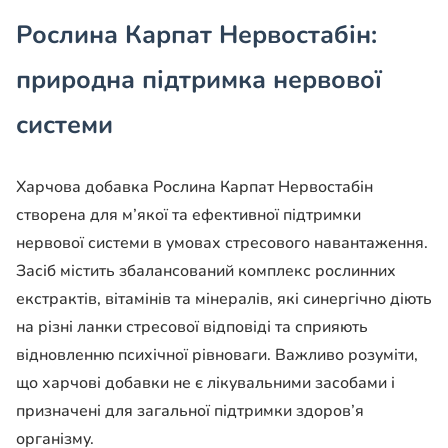
Рослина Карпат Нервостабін:
природна підтримка нервової
системи
Харчова добавка Рослина Карпат Нервостабін
створена для м’якої та ефективної підтримки
нервової системи в умовах стресового навантаження.
Засіб містить збалансований комплекс рослинних
екстрактів, вітамінів та мінералів, які синергічно діють
на різні ланки стресової відповіді та сприяють
відновленню психічної рівноваги. Важливо розуміти,
що харчові добавки не є лікувальними засобами і
призначені для загальної підтримки здоров’я
організму.