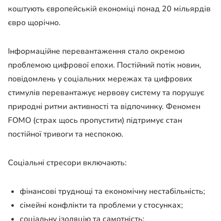
коштують європейській економіці понад 20 мільярдів
євро щорічно.
Інформаційне перевантаження стало окремою
проблемою цифрової епохи. Постійний потік новин,
повідомлень у соціальних мережах та цифрових
стимулів перевантажує нервову систему та порушує
природні ритми активності та відпочинку. Феномен
FOMO (страх щось пропустити) підтримує стан
постійної тривоги та неспокою.
Соціальні стресори включають:
фінансові труднощі та економічну нестабільність;
сімейні конфлікти та проблеми у стосунках;
соціальну ізоляцію та самотність;