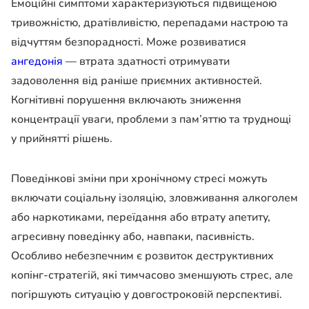
Емоційні симптоми характеризуються підвищеною
тривожністю, дратівливістю, перепадами настрою та
відчуттям безпорадності. Може розвиватися
ангедонія
— втрата здатності отримувати
задоволення від раніше приємних активностей.
Когнітивні порушення включають зниження
концентрації уваги, проблеми з пам’яттю та труднощі
у прийнятті рішень.
Поведінкові зміни при хронічному стресі можуть
включати соціальну ізоляцію, зловживання алкоголем
або наркотиками, переїдання або втрату апетиту,
агресивну поведінку або, навпаки, пасивність.
Особливо небезпечним є розвиток деструктивних
копінг-стратегій, які тимчасово зменшують стрес, але
погіршують ситуацію у довгостроковій перспективі.