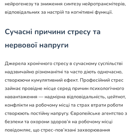
нейрогенезу та зниження синтезу нейротрансмітерів,
відповідальних за настрій та когнітивні функції.
Сучасні причини стресу та
нервової напруги
Джерела хронічного стресу в сучасному суспільстві
надзвичайно різноманітні та часто діють одночасно,
створюючи кумулятивний ефект. Професійний стрес
займає провідне місце серед причин психологічного
навантаження — надмірна відповідальність, цейтнот,
конфлікти на робочому місці та страх втрати роботи
створюють постійну напругу. Європейське агентство з
безпеки та охорони здоров’я на робочому місці
повідомляє, що стрес-пов’язані захворювання