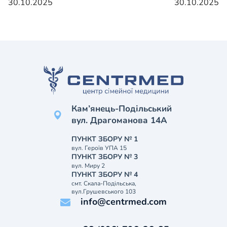
30.10.2025
30.10.2025
Кам’янець-Подільський
вул. Драгоманова 14А
ПУНКТ ЗБОРУ № 1
вул. Героїв УПА 15
ПУНКТ ЗБОРУ № 3
вул. Миру 2
ПУНКТ ЗБОРУ № 4
смт. Скала-Подільська,
вул.Грушевського 103
info@centrmed.com