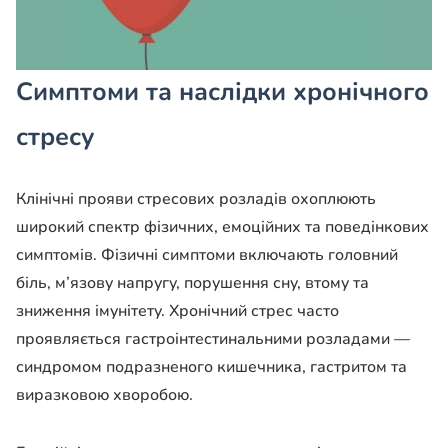
Симптоми та наслідки хронічного
стресу
Клінічні прояви стресових розладів охоплюють
широкий спектр фізичних, емоційних та поведінкових
симптомів. Фізичні симптоми включають головний
біль, м’язову напругу, порушення сну, втому та
зниження імунітету. Хронічний стрес часто
проявляється гастроінтестинальними розладами —
синдромом подразненого кишечника, гастритом та
виразковою хворобою.