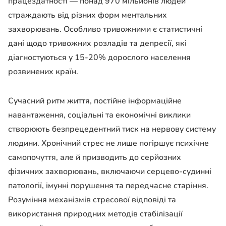
працездатності — понад 970 мільйонів людей
страждають від різних форм ментальних
захворювань. Особливо тривожними є статистичні
дані щодо тривожних розладів та депресії, які
діагностуються у 15-20% дорослого населення
розвинених країн.
Сучасний ритм життя, постійне інформаційне
навантаження, соціальні та економічні виклики
створюють безпрецедентний тиск на нервову систему
людини. Хронічний стрес не лише погіршує психічне
самопочуття, але й призводить до серйозних
фізичних захворювань, включаючи серцево-судинні
патології, імунні порушення та передчасне старіння.
Розуміння механізмів стресової відповіді та
використання природних методів стабілізації