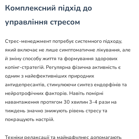
Комплексний підхід до
управління стресом
Стрес-менеджмент потребує системного підходу,
який включає не лише симптоматичне лікування, але
й зміну способу життя та формування здорових
копінг-стратегій. Регулярна фізична активність є
одним з найефективніших природних
антидепресантів, стимулюючи синтез ендорфінів та
нейротрофічних факторів. Навіть помірні
навантаження протягом 30 хвилин 3-4 рази на
тиждень значно знижують рівень стресу та
покращують настрій.
Техніки релаксації та майндфулнес допомагають