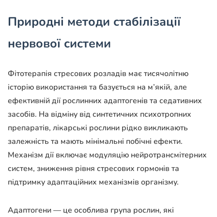
Природні методи стабілізації
нервової системи
Фітотерапія стресових розладів має тисячолітню
історію використання та базується на м’якій, але
ефективній дії рослинних адаптогенів та седативних
засобів. На відміну від синтетичних психотропних
препаратів, лікарські рослини рідко викликають
залежність та мають мінімальні побічні ефекти.
Механізм дії включає модуляцію нейротрансмітерних
систем, зниження рівня стресових гормонів та
підтримку адаптаційних механізмів організму.
Адаптогени — це особлива група рослин, які