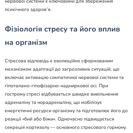
нервової системи є ключовими для збереження
психічного здоров’я.
Фізіологія стресу та його вплив
на організм
Стресова відповідь є еволюційно сформованим
механізмом адаптації до загрозливих ситуацій, що
включає активацію симпатичної нервової системи та
гіпоталамо-гіпофізарно-надниркової осі. При
гострому стресі відбувається швидке вивільнення
адреналіну та норадреналіну, що мобілізує
енергетичні ресурси організму та підготовлює його до
реакції «бий або біжи». Одночасно підвищується
секреція кортизолу — основного стресового гормону.