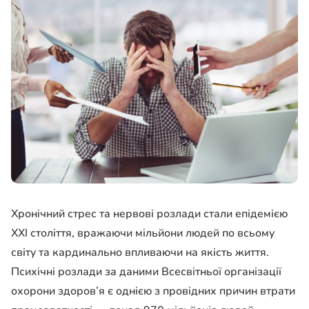
Хронічний стрес та нервові розлади стали епідемією
XXI століття, вражаючи мільйони людей по всьому
світу та кардинально впливаючи на якість життя.
Психічні розлади за даними Всесвітньої організації
охорони здоров’я є однією з провідних причин втрати