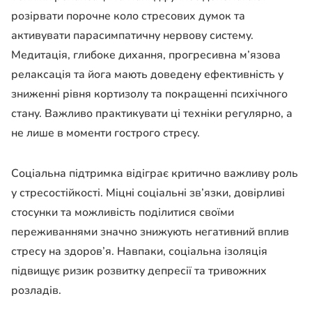
розірвати порочне коло стресових думок та
активувати парасимпатичну нервову систему.
Медитація, глибоке дихання, прогресивна м’язова
релаксація та йога мають доведену ефективність у
зниженні рівня кортизолу та покращенні психічного
стану. Важливо практикувати ці техніки регулярно, а
не лише в моменти гострого стресу.
Соціальна підтримка відіграє критично важливу роль
у стресостійкості. Міцні соціальні зв’язки, довірливі
стосунки та можливість поділитися своїми
переживаннями значно знижують негативний вплив
стресу на здоров’я. Навпаки, соціальна ізоляція
підвищує ризик розвитку депресії та тривожних
розладів.