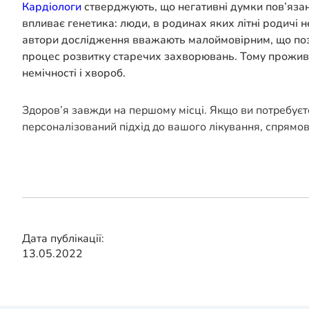
Кардіологи
стверджують, що негативні думки пов’язані
впливає генетика: люди, в родинах яких літні родичі
автори дослідження вважають малоймовірним, що позит
процес розвитку старечих захворювань. Тому проживайт
немічності і хвороб.
Здоров’я завжди на першому місці. Якщо ви потребуєт
персоналізований підхід до вашого лікування, спрямо
Дата публікації:
13.05.2022