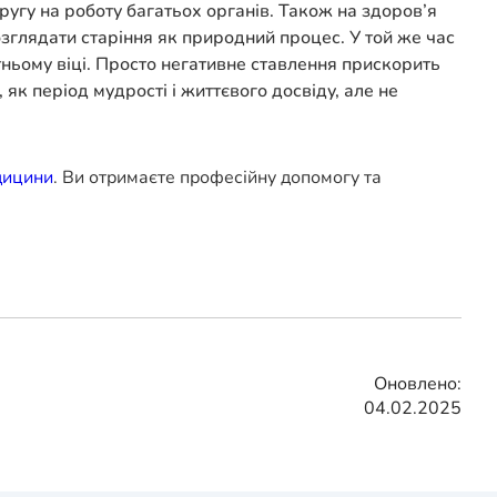
ругу на роботу багатьох органів. Також на здоров’я
озглядати старіння як природний процес. У той же час
ньому віці. Просто негативне ставлення прискорить
к період мудрості і життєвого досвіду, але не
дицини
. Ви отримаєте професійну допомогу та
Оновлено:
04.02.2025