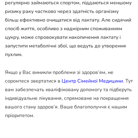
регулярно займаються спортом, піддаються меншому
ризику раку частково через здатність організму
більш ефективно очищатися від лактату. Але сидячий
спосіб життя, особливо з надмірним споживанням
цукру, може спровокувати накопичення лактату і
запустити метаболічні збої, що ведуть до утворення
пухлин.
Якщо у Вас виникли проблеми зі здоров’ям, не
соромтеся звертатися в
Центр Сімейної Медицини
. Тут
вам забезпечать кваліфіковану допомогу та підберуть
індивідуальне лікування, спрямоване на покращення
вашого стану здоров’я. Ваше благополуччя є нашим
пріоритетом.