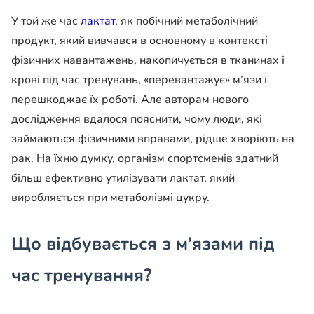
У той же час
лактат
, як побічний метаболічний
продукт, який вивчався в основному в контексті
фізичних навантажень, накопичується в тканинах і
крові під час тренувань, «перевантажує» м’язи і
перешкоджає їх роботі. Але авторам нового
дослідження вдалося пояснити, чому люди, які
займаються фізичними вправами, рідше хворіють на
рак. На їхню думку, організм спортсменів здатний
більш ефективно утилізувати лактат, який
виробляється при метаболізмі цукру.
Що відбувається з м’язами під
час тренування?