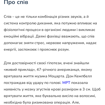
Про спів
Спів – це не тільки комбінація різних звуків, а й
система контролю дихання, яка потужно впливає на
фізіологічні процеси в організмі людини і викликає
емоційні вібрації. Деякі фахівці вважають, що спів
допомагає зняти стрес, нервове напруження, надає
енергії, заспокоює і прояснює розум.
Для достовірності своєї гіпотези, вчені знайшли
«живий приклад», 47-річного американця, якому
врятувала життя музика Моцарта. Дон Кемпбелл
постраждав від удару по голові.
МРТ
показала
наявність у мозку згустків крові розміром в 3 см. Щоб
врятувати життя, яке буквально висіло на волосині,
необхідна була ризикована операція. Але,