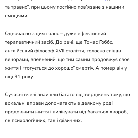
та травної, при цьому постійно пов’язане з нашими
емоціями.
Одночасно з цим голос – дуже ефективний
терапевтичний засіб. До речі, ще Томас Гоббс,
англійський філософ XVII століття, голосно співав
вечорами, впевнений, що тим самим продовжує своє
життя і «готується до хорошої смерті». А помер він у
віці 91 року.
Сучасні вчені знайшли багато підтверджень тому, що
вокальні вправи допомагають в деякому роді
продовжити життя і вилікувати від багатьох хвороб,
як психологічних, так і фізичних.