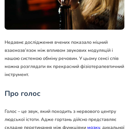
Недавнє дослідження вчених показало міцний
взаємозв’язок між впливом звукових модуляцій і
нашою системою обміну речовин. У цьому сенсі спів
можна розглядати як прекрасний фізіотерапевтичний
інструмент.
Про голос
Голос – це звук, який походить з нервового центру
людської істоти. Адже гортань дійсно представляє
складне перетинання між функціями
мозку
, дихальної