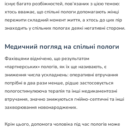
існує багато розбіжностей, пов’язаних з цією темою:
хтось вважає, що спільні пологи допомагають жінці
пережити складний момент життя, а хтось до цих пір
знаходить у спільних пологах деякі негативні сторони.
Медичний погляд на спільні пологи
Фахівцями відмічено, що результатом
«партнерських» пологів, як їх ще називають, є
зниження числа ускладнень: оперативні втручання
потрібні в два рази менше, рідше застосовується
пологостимулююча терапія та інші медикаментозні
втручання, значно знижуються гнійно-септичні та інші
захворювання новонароджених.
Крім цього, допомога чоловіка під час пологів може