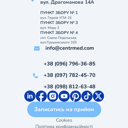
вул. Драгоманова 14А
ПУНКТ ЗБОРУ № 1
вул. Героїв УПА 15
ПУНКТ ЗБОРУ № 3
вул. Миру 2
ПУНКТ ЗБОРУ № 4
смт. Скала-Подільська,
вул.Грушевського 103
info@centrmed.com
+38 (096) 796-36-85
+38 (097) 782-45-70
+38 (098) 812-63-48
Записатись на прийом
Cookies
Політика конфіденційності