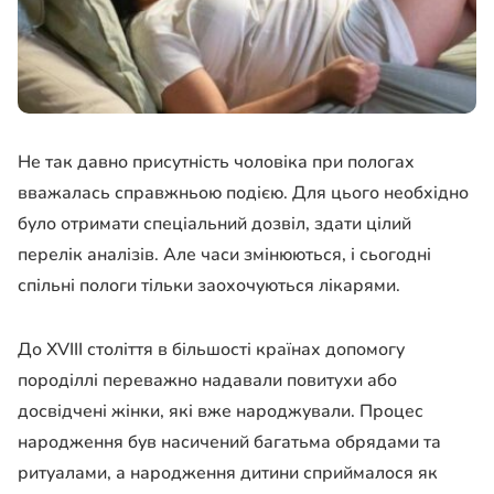
Не так давно присутність чоловіка при пологах
вважалась справжньою подією. Для цього необхідно
було отримати спеціальний дозвіл, здати цілий
перелік аналізів. Але часи змінюються, і сьогодні
спільні пологи тільки заохочуються лікарями.
До XVIII століття в більшості країнах допомогу
породіллі переважно надавали повитухи або
досвідчені жінки, які вже народжували. Процес
народження був насичений багатьма обрядами та
ритуалами, а народження дитини сприймалося як