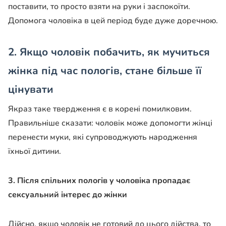
поставити, то просто взяти на руки і заспокоїти.
Допомога чоловіка в цей період буде дуже доречною.
2. Якщо чоловік побачить, як мучиться
жінка під час пологів, стане більше її
цінувати
Якраз таке твердження є в корені помилковим.
Правильніше сказати: чоловік може допомогти жінці
перенести муки, які супроводжують народження
їхньої дитини.
3. Після спільних пологів у чоловіка пропадає
сексуальний інтерес до жінки
Дійсно, якщо чоловік не готовий до цього дійства, то