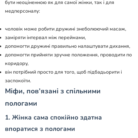
бути неоціненною як для самої жінки, так і для
медперсоналу:
чоловік може робити дружині знеболюючий масаж,
заміряти інтервал між переймами,
допомогти дружині правильно налаштувати дихання,
допомогти прийняти зручне положення, проводити по
коридору,
він потрібний просто для того, щоб підбадьорити і
заспокоїти.
Міфи, пов’язані з спільними
пологами
1. Жінка сама спокійно здатна
впоратися з пологами