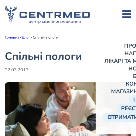
Головна
›
Блог
›
Спільні пологи
ПРО
Спільні пологи
НА
ЛІКАРІ ТА
Н
22.03.2013
КО
МАГАЗИ
РЕЄС
ОТРИМАТИ