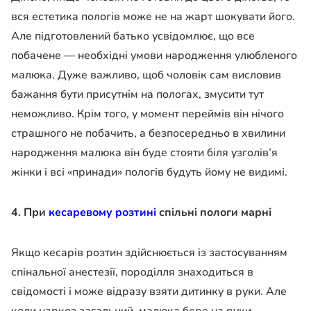
вся естетика пологів може не на жарт шокувати його.
Але підготовлений батько усвідомлює, що все
побачене — необхідні умови народження улюбленого
малюка. Дуже важливо, щоб чоловік сам висловив
бажання бути присутнім на пологах, змусити тут
неможливо. Крім того, у момент переймів він нічого
страшного не побачить, а безпосередньо в хвилини
народження малюка він буде стояти біля узголів’я
жінки і всі «принади» пологів будуть йому не видимі.
4. При
кесаревому розтині
спільні пологи марні
Якщо кесарів розтин здійснюється із застосуванням
спінальної анестезії, породілля знаходиться в
свідомості і може відразу взяти дитинку в руки. Але