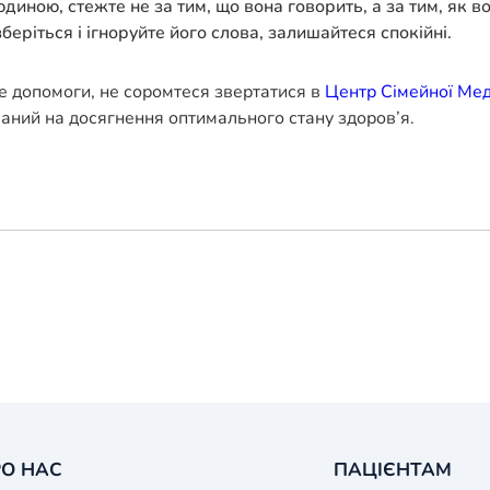
ною, стежте не за тим, що вона говорить, а за тим, як во
еріться і ігноруйте його слова, залишайтеся спокійні.
е допомоги, не соромтеся звертатися в
Центр Сімейної Ме
ваний на досягнення оптимального стану здоров’я.
О НАС
ПАЦІЄНТАМ