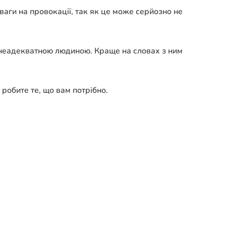
ги на провокації, так як це може серйозно не
з неадекватною людиною. Краще на словах з ним
 робите те, що вам потрібно.