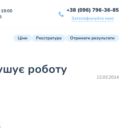
+38 (096) 796-36-85
-19:00
б
Зателефонуйте мені
Ціни
Реєстратура
Отримати результати
ушує роботу
12.03.2014