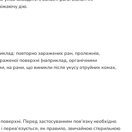
віжаючу дію.
иклад: повторно заражених ран, пролежнів,
зараженої поверхні (наприклад, органічними
ми, на рани, що виникли після укусу отруйних комах,
 поверхні. Перед застосуванням пов’язку необхідно
 і перев’язується, як правило, звичайною стерильною