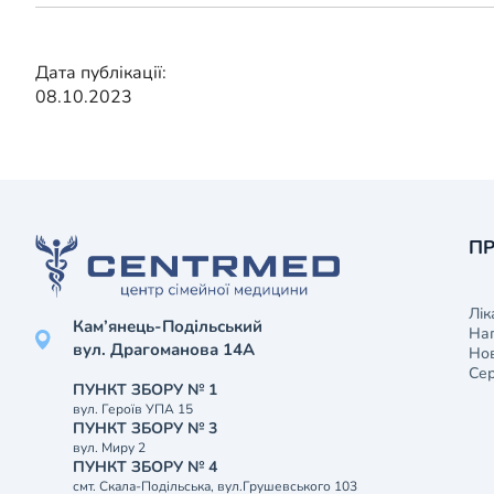
Дата публікації:
08.10.2023
ПР
Лік
Кам’янець-Подільський
На
вул. Драгоманова 14А
Нов
Сер
ПУНКТ ЗБОРУ № 1
вул. Героїв УПА 15
ПУНКТ ЗБОРУ № 3
вул. Миру 2
ПУНКТ ЗБОРУ № 4
смт. Скала-Подільська, вул.Грушевського 103