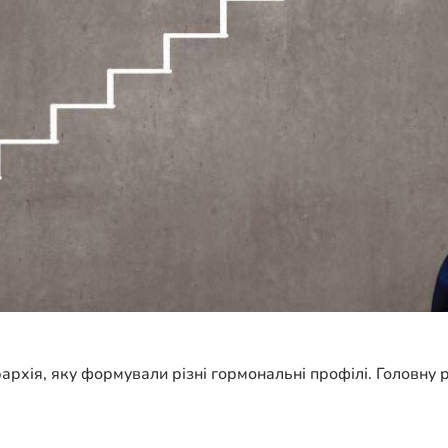
рархія, яку формували різні гормональні профілі. Головну 