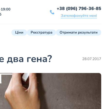
+38 (096) 796-36-85
-19:00
б
Зателефонуйте мені
Ціни
Реєстратура
Отримати результати
 два гена?
28.07.2017