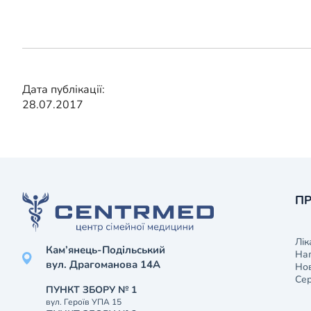
Дата публікації:
28.07.2017
ПР
Лік
Кам’янець-Подільський
На
вул. Драгоманова 14А
Нов
Сер
ПУНКТ ЗБОРУ № 1
вул. Героїв УПА 15