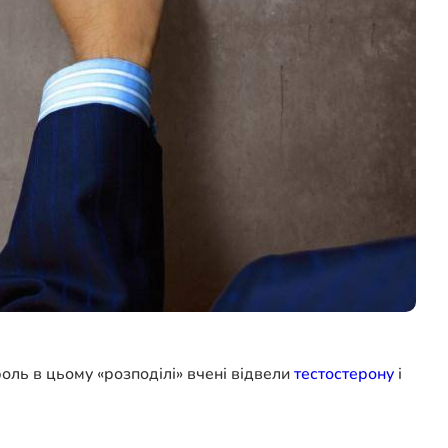
роль в цьому «розподілі» вчені відвели
тестостерону
і