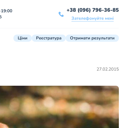
+38 (096) 796-36-85
-19:00
б
Зателефонуйте мені
Ціни
Реєстратура
Отримати результати
27.02.2015