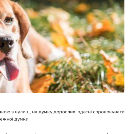
кою з вулиці, на думку дорослих, здатні спровокувати
лежної думки.