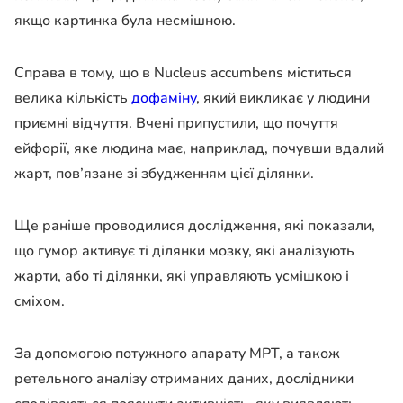
якщо картинка була несмішною.
Справа в тому, що в Nucleus accumbens міститься
велика кількість
дофаміну
, який викликає у людини
приємні відчуття. Вчені припустили, що почуття
ейфорії, яке людина має, наприклад, почувши вдалий
жарт, пов’язане зі збудженням цієї ділянки.
Ще раніше проводилися дослідження, які показали,
що гумор активує ті ділянки мозку, які аналізують
жарти, або ті ділянки, які управляють усмішкою і
сміхом.
За допомогою потужного апарату МРТ, а також
ретельного аналізу отриманих даних, дослідники