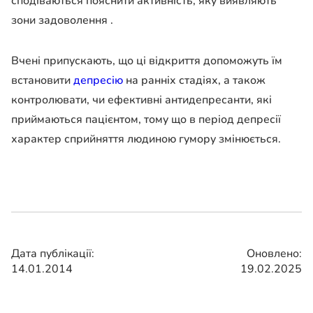
сподіваються пояснити активність, яку виявляють
зони задоволення .
Вчені припускають, що ці відкриття допоможуть їм
встановити
депресію
на ранніх стадіях, а також
контролювати, чи ефективні антидепресанти, які
приймаються пацієнтом, тому що в період депресії
характер сприйняття людиною гумору змінюється.
Дата публікації:
Оновлено:
14.01.2014
19.02.2025