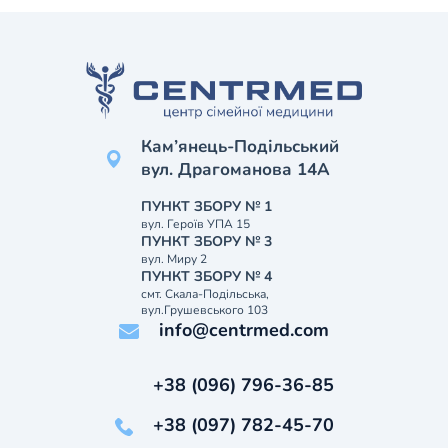
Кам’янець-Подільський
вул. Драгоманова 14А
ПУНКТ ЗБОРУ № 1
вул. Героїв УПА 15
ПУНКТ ЗБОРУ № 3
вул. Миру 2
ПУНКТ ЗБОРУ № 4
смт. Скала-Подільська,
вул.Грушевського 103
info@centrmed.com
+38 (096) 796-36-85
+38 (097) 782-45-70