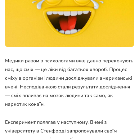
Медики разом з психологами вже давно переконують
нас, що сміх — це ліки від багатьох хвороб. Процес
сміху в організмі людини досліджували американські
вчені. Несподіванкою стали результати дослідження
— сміх впливає на мозок людини так само, як
наркотик кокаїн.
Експеримент полягав у наступному. Вчені з
університету в Стенфорді запропонували своїм