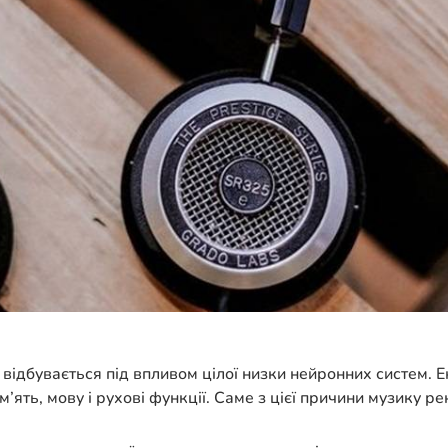
 відбувається під впливом цілої низки нейронних систем. 
м’ять, мову і рухові функції. Саме з цієї причини музику 