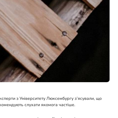
Експерти з Університету Люксембургу з’ясували, що
рекомендують слухати якомога частіше.