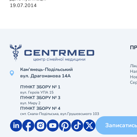
19.07.2014
ПР
Лік
Кам’янець-Подільський
На
вул. Драгоманова 14А
Нов
Сер
ПУНКТ ЗБОРУ № 1
вул. Героїв УПА 15
ПУНКТ ЗБОРУ № 3
вул. Миру 2
ПУНКТ ЗБОРУ № 4
смт. Скала-Подільська, вул.Грушевського 103
Записатис