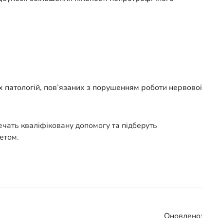
х патологій, пов’язаних з порушенням роботи нервової
печать кваліфіковану допомогу та підберуть
етом.
Оновлено: