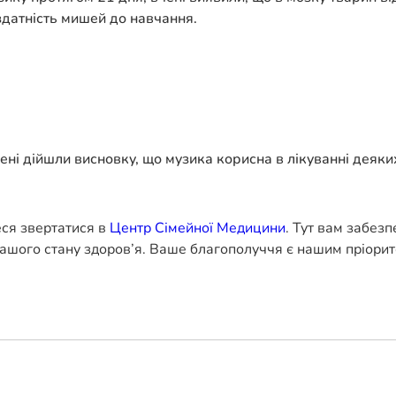
здатність мишей до навчання.
ені дійшли висновку, що музика корисна в лікуванні деяки
еся звертатися в
Центр Сімейної Медицини
. Тут вам забез
ашого стану здоров’я. Ваше благополуччя є нашим пріорит