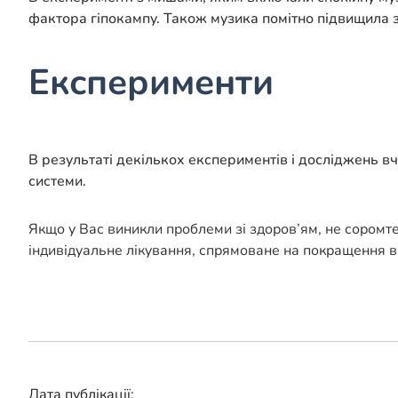
фактора гіпокампу. Також музика помітно підвищила 
Експерименти
В результаті декількох експериментів і досліджень вч
системи.
Якщо у Вас виникли проблеми зі здоров’ям, не соромт
індивідуальне лікування, спрямоване на покращення в
Дата публікації: