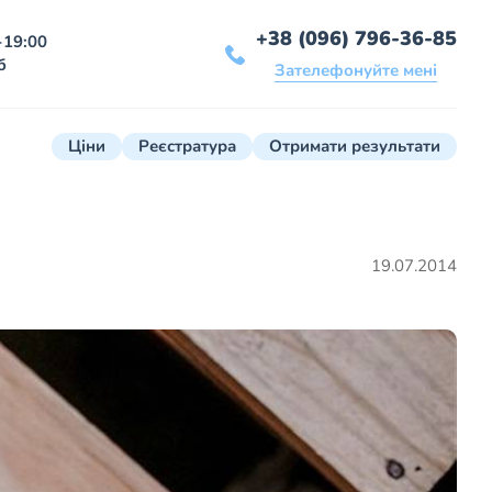
+38 (096) 796-36-85
-19:00
б
Зателефонуйте мені
Ціни
Реєстратура
Отримати результати
19.07.2014