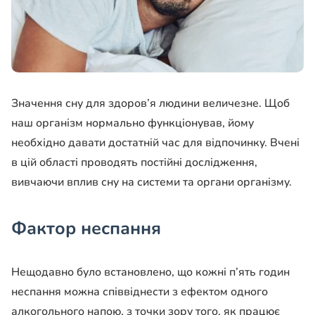
Значення сну для здоров’я людини величезне. Щоб
наш організм нормально функціонував, йому
необхідно давати достатній час для відпочинку. Вчені
в цій області проводять постійні дослідження,
вивчаючи вплив сну на системи та органи організму.
Фактор неспання
Нещодавно було встановлено, що кожні п’ять годин
неспання можна співвіднести з ефектом одного
алкогольного напою, з точки зору того, як працює