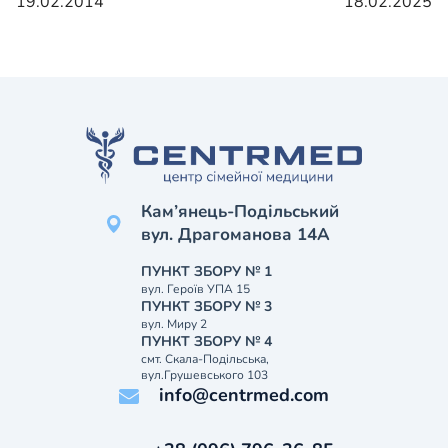
19.02.2014
18.02.2025
Кам’янець-Подільський
вул. Драгоманова 14А
ПУНКТ ЗБОРУ № 1
вул. Героїв УПА 15
ПУНКТ ЗБОРУ № 3
вул. Миру 2
ПУНКТ ЗБОРУ № 4
смт. Скала-Подільська,
вул.Грушевського 103
info@centrmed.com