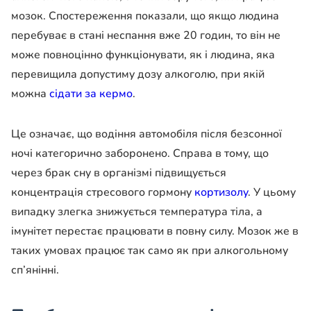
мозок. Спостереження показали, що якщо людина
перебуває в стані неспання вже 20 годин, то він не
може повноцінно функціонувати, як і людина, яка
перевищила допустиму дозу алкоголю, при якій
можна
сідати за кермо
.
Це означає, що водіння автомобіля після безсонної
ночі категорично заборонено. Справа в тому, що
через брак сну в організмі підвищується
концентрація стресового гормону
кортизолу
. У цьому
випадку злегка знижується температура тіла, а
імунітет перестає працювати в повну силу. Мозок же в
таких умовах працює так само як при алкогольному
сп’янінні.