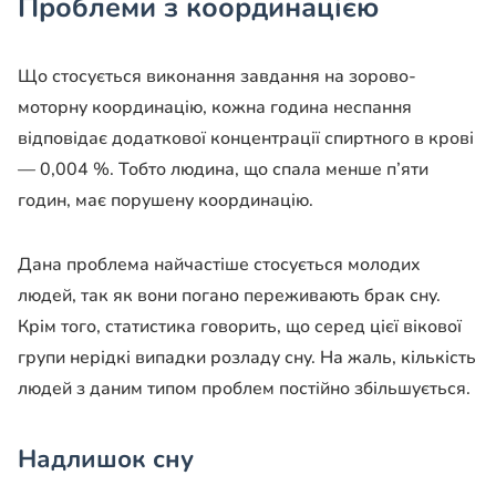
Проблеми з координацією
Що стосується виконання завдання на зорово-
моторну координацію, кожна година неспання
відповідає додаткової концентрації спиртного в крові
— 0,004 %. Тобто людина, що спала менше п’яти
годин, має порушену координацію.
Дана проблема найчастіше стосується молодих
людей, так як вони погано переживають брак сну.
Крім того, статистика говорить, що серед цієї вікової
групи нерідкі випадки розладу сну. На жаль, кількість
людей з даним типом проблем постійно збільшується.
Надлишок сну