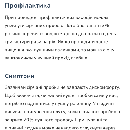
Профілактика
При проведені профілактичних заходів можна
уникнути сірчаних пробок. Потрібно капати 3%
розчин перекисю водню 3 дні по два рази на день
три-чотири рази на рік. Якщо проводити часте
чищення вух вушними паличками, то можна сірку
заштовхнути у вушний прохід глибше.
Симптоми
Зазвичай сірчані пробки не завдають дискомфорту.
Щоб визначити, чи наявні вушні пробки саме у вас,
потрібно подивитись у вушну раковину. У людини
виникає притуплення слуху, коли сірчаною пробкою
закрито 70% вушного проходу. При купанні та
пірнанні людина може ненадовго оглухнути через