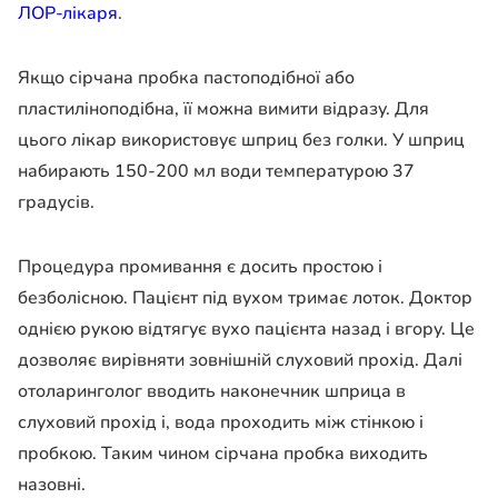
ЛОР-лікаря
.
Якщо сірчана пробка пастоподібної або
пластиліноподібна, її можна вимити відразу. Для
цього лікар використовує шприц без голки. У шприц
набирають 150-200 мл води температурою 37
градусів.
Процедура промивання є досить простою і
безболісною. Пацієнт під вухом тримає лоток. Доктор
однією рукою відтягує вухо пацієнта назад і вгору. Це
дозволяє вирівняти зовнішній слуховий прохід. Далі
отоларинголог вводить наконечник шприца в
слуховий прохід і, вода проходить між стінкою і
пробкою. Таким чином сірчана пробка виходить
назовні.