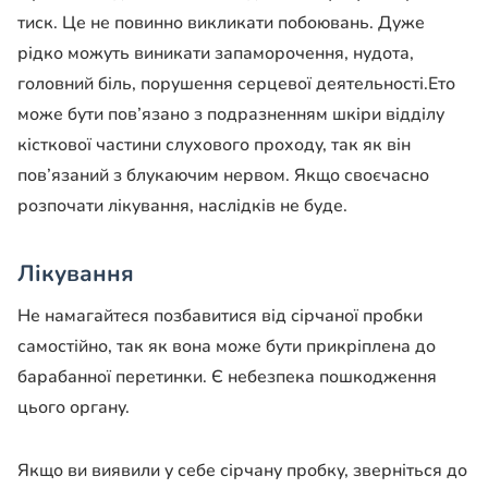
тиск. Це не повинно викликати побоювань. Дуже
рідко можуть виникати запаморочення, нудота,
головний біль, порушення серцевої деятельності.Ето
може бути пов’язано з подразненням шкіри відділу
кісткової частини слухового проходу, так як він
пов’язаний з блукаючим нервом. Якщо своєчасно
розпочати лікування, наслідків не буде.
Лікування
Не намагайтеся позбавитися від сірчаної пробки
самостійно, так як вона може бути прикріплена до
барабанної перетинки. Є небезпека пошкодження
цього органу.
Якщо ви виявили у себе сірчану пробку, зверніться до