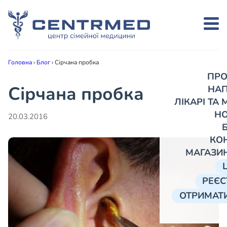
Головна
›
Блог
›
Сірчана пробка
ПРО
Сірчана пробка
НА
ЛІКАРІ ТА
Н
20.03.2016
КО
МАГАЗИ
РЕЄС
ОТРИМАТИ