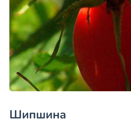
Шипшина