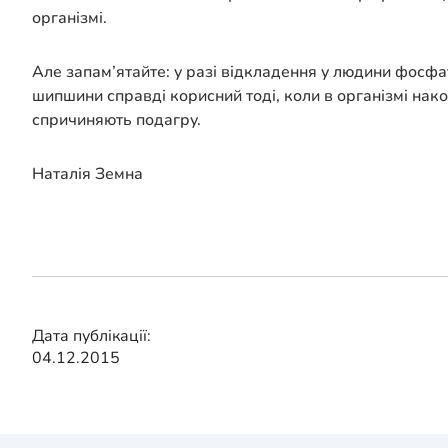
організмі.
Але запам’ятайте: у разі відкладення у людини фосфат
шипшини справді корисний тоді, коли в організмі накоп
спричиняють подагру.
Наталія Земна
Дата публікації:
04.12.2015