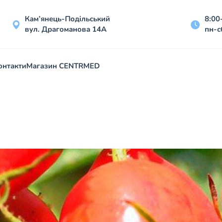
Кам’янець-Подільський
8:00
вул. Драгоманова 14А
пн-с
онтакти
Магазин CENTRMED