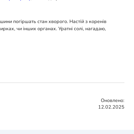
пшини погіршать стан хворого. Настій з коренів
ирках, чи інших органах. Уратні солі, нагадаю,
Оновлено:
12.02.2025