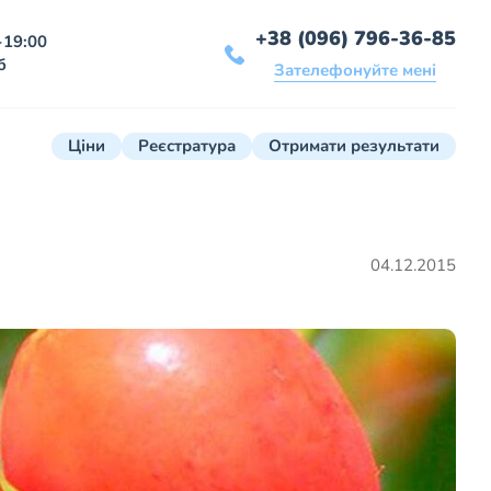
+38 (096) 796-36-85
-19:00
б
Зателефонуйте мені
Ціни
Реєстратура
Отримати результати
04.12.2015