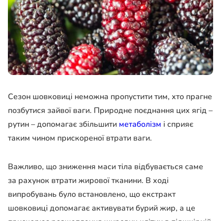
Сезон шовковиці неможна пропустити тим, хто прагне
позбутися зайвої ваги. Природне поєднання цих ягід –
рутин – допомагає збільшити
метаболізм
і сприяє
таким чином прискореної втрати ваги.
Важливо, що зниження маси тіла відбувається саме
за рахунок втрати жирової тканини. В ході
випробувань було встановлено, що екстракт
шовковиці допомагає активувати бурий жир, а це