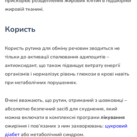
прискорює розщеплення жирових клітин в підшкірній
жировій тканині.
Користь
Користь рутина для обміну речовин зводиться не
тільки до активації спалювання адипоцитів –
антиоксидант, що також підвищує витрату енергії
організмів і нормалізує рівень глюкози в крові навіть
при метаболічних порушеннях.
Вчені вважають, що рутин, отриманий з шовковиці –
абсолютно безпечний засіб для схуднення, який
можна включати в комплексні програми
лікування
ожиріння і пов’язаних з ним захворювань:
цукровий
діабет
або метаболічний синдром.