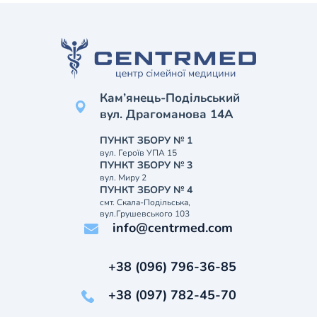
Кам’янець-Подільський
вул. Драгоманова 14А
ПУНКТ ЗБОРУ № 1
вул. Героїв УПА 15
ПУНКТ ЗБОРУ № 3
вул. Миру 2
ПУНКТ ЗБОРУ № 4
смт. Скала-Подільська,
вул.Грушевського 103
info@centrmed.com
+38 (096) 796-36-85
+38 (097) 782-45-70