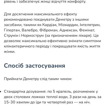
рівень і забезпечує жінці відчуття комфорту.
Для досягнення максимального ефекту
рекомендовано поєднувати Деметру з іншими
засобами, такими як Кардіак, Міокардин, Інтелятрин,
Гіпертан, Валебро, Фіброман, Аднексан, Фемінат,
Струмін і Нормострум (за призначенням лікаря). Це
дозволяє максимально ефективно знімати симптоми
клімактеричного періоду і покращувати якість життя
жінки.
Спосіб застосування
Приймати Деметру слід таким чином:
Стандартна дозування: по 5 крапель, розчинених у
двох столових ложках теплої води, 3 рази на день за
15-30 хвилин до їди та четвертий раз — на ніч.