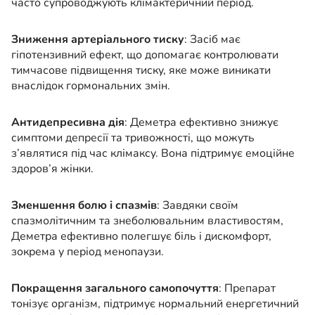
часто супроводжують клімактеричний період.
Зниження артеріального тиску
: Засіб має
гіпотензивний ефект, що допомагає контролювати
тимчасове підвищення тиску, яке може виникати
внаслідок гормональних змін.
Антидепресивна дія
: Деметра ефективно знижує
симптоми депресії та тривожності, що можуть
з’являтися під час клімаксу. Вона підтримує емоційне
здоров’я жінки.
Зменшення болю і спазмів
: Завдяки своїм
спазмолітичним та знеболювальним властивостям,
Деметра ефективно полегшує біль і дискомфорт,
зокрема у період менопаузи.
Покращення загального самопочуття
: Препарат
тонізує організм, підтримує нормальний енергетичний