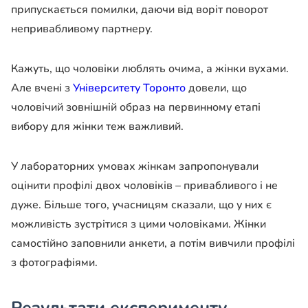
припускається помилки, даючи від воріт поворот
непривабливому партнеру.
Кажуть, що чоловіки люблять очима, а жінки вухами.
Але вчені з
Університету Торонто
довели, що
чоловічий зовнішній образ на первинному етапі
вибору для жінки теж важливий.
У лабораторних умовах жінкам запропонували
оцінити профілі двох чоловіків – привабливого і не
дуже. Більше того, учасницям сказали, що у них є
можливість зустрітися з цими чоловіками. Жінки
самостійно заповнили анкети, а потім вивчили профілі
з фотографіями.