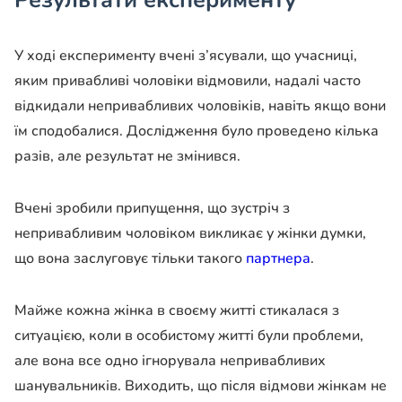
Результати експерименту
У ході експерименту вчені з’ясували, що учасниці,
яким привабливі чоловіки відмовили, надалі часто
відкидали непривабливих чоловіків, навіть якщо вони
їм сподобалися. Дослідження було проведено кілька
разів, але результат не змінився.
Вчені зробили припущення, що зустріч з
непривабливим чоловіком викликає у жінки думки,
що вона заслуговує тільки такого
партнера
.
Майже кожна жінка в своєму житті стикалася з
ситуацією, коли в особистому житті були проблеми,
але вона все одно ігнорувала непривабливих
шанувальників. Виходить, що після відмови жінкам не