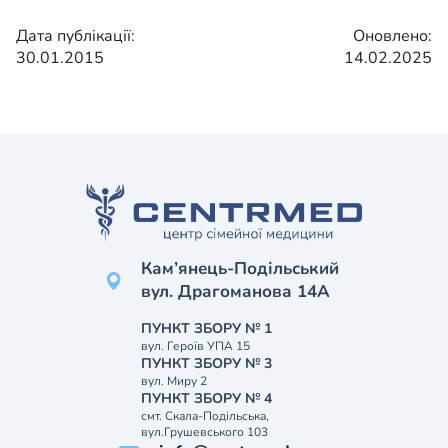
Дата публікації:
Оновлено:
30.01.2015
14.02.2025
Кам’янець-Подільський
вул. Драгоманова 14А
ПУНКТ ЗБОРУ № 1
вул. Героїв УПА 15
ПУНКТ ЗБОРУ № 3
вул. Миру 2
ПУНКТ ЗБОРУ № 4
смт. Скала-Подільська,
вул.Грушевського 103