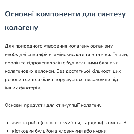
Основні компоненти для синтезу
колагену
Для природного утворення колагену організму
необхідні специфічні амінокислоти та вітаміни. Гліцин,
пролін та гідроксипролін є будівельними блоками
колагенових волокон. Без достатньої кількості цих
речовин синтез білка порушується незалежно від
інших факторів.
Основні продукти для стимуляції колагену:
жирна риба (лосось, скумбрія, сардини) з омега-3;
кістковий бульйон з яловичини або курки;