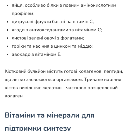
яйця, особливо білки з повним амінокислотним
профілем;
цитрусові фрукти багаті на вітамін С;
ягоди з антиоксидантами та вітаміном С;
листові зелені овочі з фолатами;
горіхи та насіння з цинком та міддю;
авокадо з вітаміном Е.
Кістковий бульйон містить готові колагенові пептиди,
що легко засвоюються організмом. Тривале варіння
кісток вивільняє желатин – частково розщеплений
колаген.
Вітаміни та мінерали для
підтримки синтезу