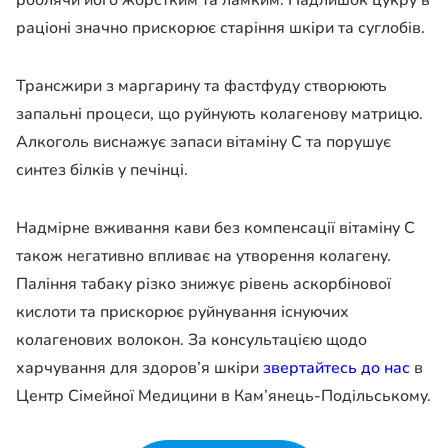
раціоні значно прискорює старіння шкіри та суглобів.
Трансжири з маргарину та фастфуду створюють
запальні процеси, що руйнують колагенову матрицю.
Алкоголь виснажує запаси вітаміну С та порушує
синтез білків у печінці.
Надмірне вживання кави без компенсації вітаміну С
також негативно впливає на утворення колагену.
Паління табаку різко знижує рівень аскорбінової
кислоти та прискорює руйнування існуючих
колагенових волокон. За консультацією щодо
харчування для здоров’я шкіри
звертайтесь до нас
в
Центр Сімейної Медицини в Кам’янець-Подільському.