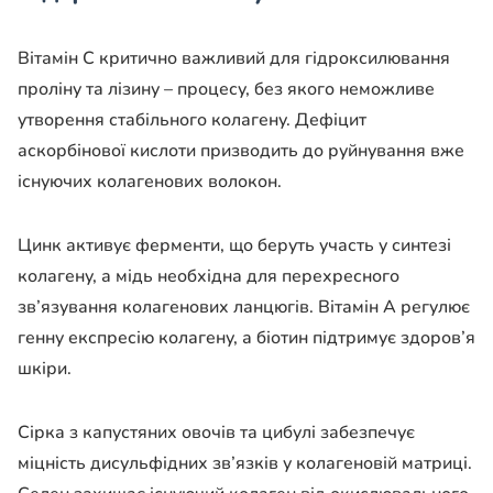
Вітамін С критично важливий для гідроксилювання
проліну та лізину – процесу, без якого неможливе
утворення стабільного колагену. Дефіцит
аскорбінової кислоти призводить до руйнування вже
існуючих колагенових волокон.
Цинк активує ферменти, що беруть участь у синтезі
колагену, а мідь необхідна для перехресного
зв’язування колагенових ланцюгів. Вітамін А регулює
генну експресію колагену, а біотин підтримує здоров’я
шкіри.
Сірка з капустяних овочів та цибулі забезпечує
міцність дисульфідних зв’язків у колагеновій матриці.