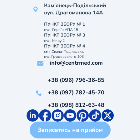
Кам’янець-Подільський
вул. Драгоманова 14А
ПУНКТ ЗБОРУ № 1
вул. Героїв УПА 15
ПУНКТ ЗБОРУ № 3
вул. Миру 2
ПУНКТ ЗБОРУ № 4
смт. Скала-Подільська,
вул.Грушевського 103
info@centrmed.com
+38 (096) 796-36-85
+38 (097) 782-45-70
+38 (098) 812-63-48
Записатись на прийом