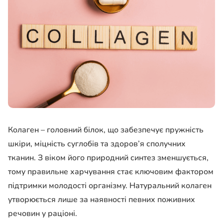
Колаген – головний білок, що забезпечує пружність
шкіри, міцність суглобів та здоров’я сполучних
тканин. З віком його природний синтез зменшується,
тому правильне харчування стає ключовим фактором
підтримки молодості організму. Натуральний колаген
утворюється лише за наявності певних поживних
речовин у раціоні.