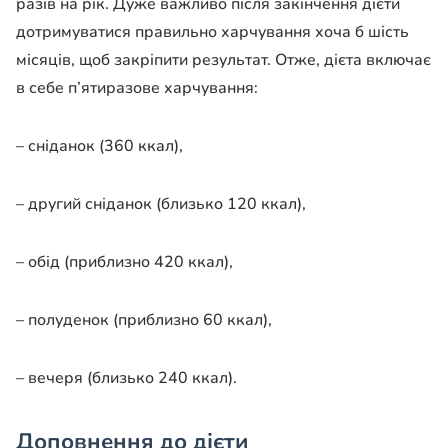
разів на рік. Дуже важливо після закінчення дієти
дотримуватися правильно харчування хоча б шість
місяців, щоб закріпити результат. Отже, дієта включає
в себе п’ятиразове харчування:
– сніданок (360 ккал),
– другий сніданок (близько 120 ккал),
– обід (приблизно 420 ккал),
– полуденок (приблизно 60 ккал),
– вечеря (близько 240 ккал).
Доповнення до дієти