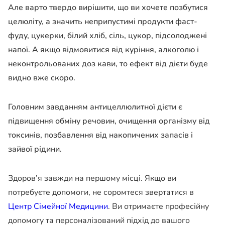
Але варто твердо вирішити, що ви хочете позбутися
целюліту, а значить неприпустимі продукти фаст-
фуду, цукерки, білий хліб, сіль, цукор, підсолоджені
напої. А якщо відмовитися від куріння, алкоголю і
неконтрольованих доз кави, то ефект від дієти буде
видно вже скоро.
Головним завданням антицеллюлитної дієти є
підвищення обміну речовин, очищення організму від
токсинів, позбавлення від накопичених запасів і
зайвої рідини.
Здоров’я завжди на першому місці. Якщо ви
потребуєте допомоги, не соромтеся звертатися в
Центр Сімейної Медицини
. Ви отримаєте професійну
допомогу та персоналізований підхід до вашого