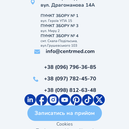
вул. Драгоманова 14А
ПУНКТ ЗБОРУ № 1
вул. Героїв УПА 15
ПУНКТ ЗБОРУ № 3
вул. Миру 2
ПУНКТ ЗБОРУ № 4
смт. Скала-Подільська,
вул.Грушевського 103
info@centrmed.com
+38 (096) 796-36-85
+38 (097) 782-45-70
+38 (098) 812-63-48
Записатись на прийом
Cookies