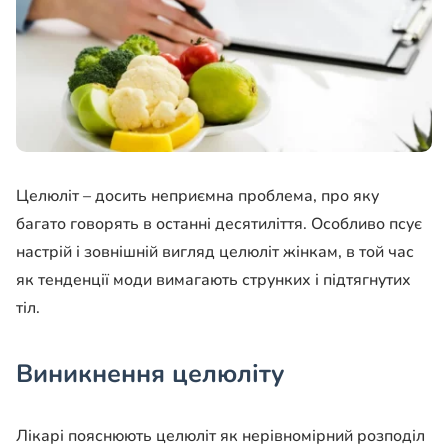
Целюліт – досить неприємна проблема, про яку
багато говорять в останні десятиліття. Особливо псує
настрій і зовнішній вигляд целюліт жінкам, в той час
як тенденції моди вимагають струнких і підтягнутих
тіл.
Виникнення целюліту
Лікарі пояснюють целюліт як нерівномірний розподіл