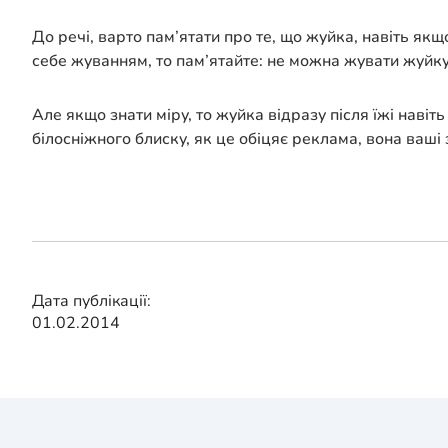
До речі, варто пам’ятати про те, що жуйка, навіть якщ
себе жуванням, то пам’ятайте: не можна жувати жуйку
Але якщо знати міру, то жуйка відразу після їжі на
білосніжного блиску, як це обіцяє реклама, вона ваші
Дата публікації:
01.02.2014