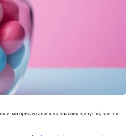
ши, ми прислухалися до власних відчуттів, але, як