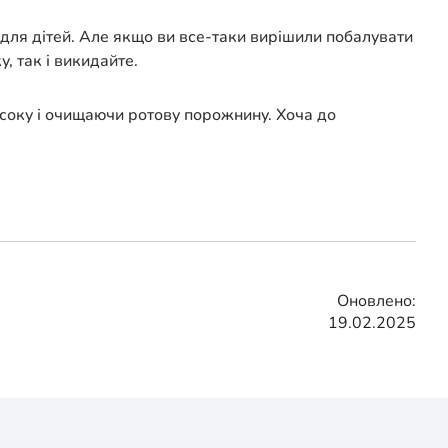
во для дітей. Але якщо ви все-таки вирішили побалувати
, так і викидайте.
 соку і очищаючи ротову порожнину. Хоча до
Оновлено:
19.02.2025