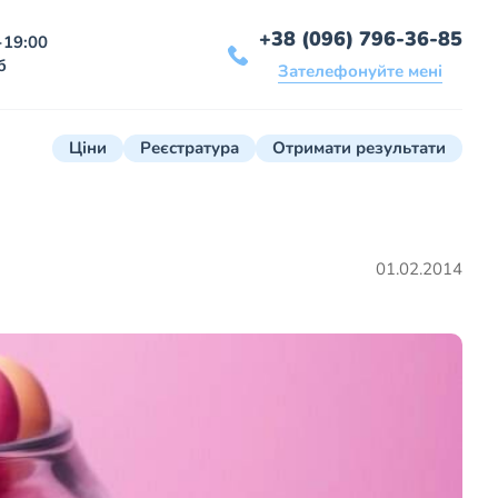
+38 (096) 796-36-85
-19:00
б
Зателефонуйте мені
Ціни
Реєстратура
Отримати результати
01.02.2014