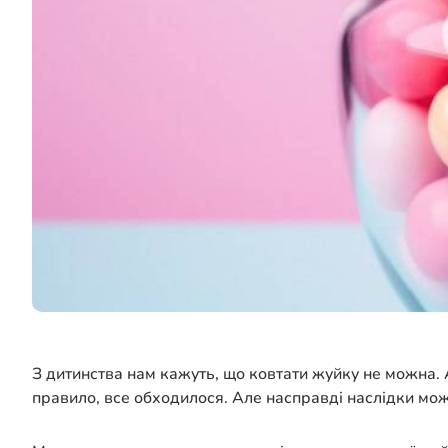
З дитинства нам кажуть, що ковтати жуйку не можна. А
правило, все обходилося. Але насправді наслідки мож