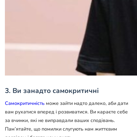
3. Ви занадто самокритичні
Самокритичність
може зайти надто далеко, аби дати
вам рухатися вперед і розвиватися. Ви караєте себе
за вчинки, які не виправдали ваших сподівань.
Пам’ятайте, що помилки слугують нам життєвим