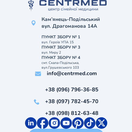
Кам’янець-Подільський
вул. Драгоманова 14А
ПУНКТ ЗБОРУ № 1
вул. Героїв УПА 15
ПУНКТ ЗБОРУ № 3
вул. Миру 2
ПУНКТ ЗБОРУ № 4
смт. Скала-Подільська,
вул.Грушевського 103
info@centrmed.com
+38 (096) 796-36-85
+38 (097) 782-45-70
+38 (098) 812-63-48