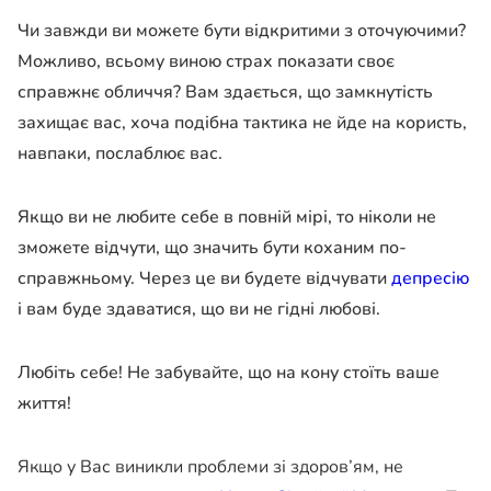
Чи завжди ви можете бути відкритими з оточуючими?
Можливо, всьому виною страх показати своє
справжнє обличчя? Вам здається, що замкнутість
захищає вас, хоча подібна тактика не йде на користь,
навпаки, послаблює вас.
Якщо ви не любите себе в повній мірі, то ніколи не
зможете відчути, що значить бути коханим по-
справжньому. Через це ви будете відчувати
депресію
і вам буде здаватися, що ви не гідні любові.
Любіть себе! Не забувайте, що на кону стоїть ваше
життя!
Якщо у Вас виникли проблеми зі здоров’ям, не