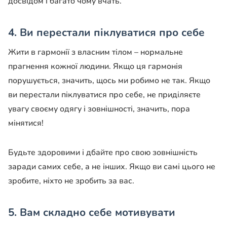
досвідом і багато чому вчать.
4. Ви перестали піклуватися про себе
Жити в гармонії з власним тілом – нормальне
прагнення кожної людини. Якщо ця гармонія
порушується, значить, щось ми робимо не так. Якщо
ви перестали піклуватися про себе, не приділяєте
увагу своєму одягу і зовнішності, значить, пора
мінятися!
Будьте здоровими і дбайте про свою зовнішність
заради самих себе, а не інших. Якщо ви самі цього не
зробите, ніхто не зробить за вас.
5. Вам складно себе мотивувати