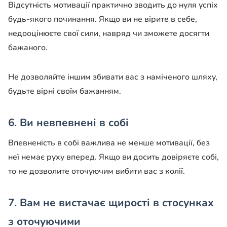
Відсутність мотивації практично зводить до нуля успіх
будь-якого починання. Якщо ви не вірите в себе,
недооцінюєте свої сили, навряд чи зможете досягти
бажаного.
Не дозволяйте іншим збивати вас з наміченого шляху,
будьте вірні своїм бажанням.
6. Ви невпевнені в собі
Впевненість в собі важлива не менше мотивації, без
неї немає руху вперед. Якщо ви досить довіряєте собі,
то не дозволите оточуючим вибити вас з колії.
7. Вам не вистачає щирості в стосунках
з оточуючими