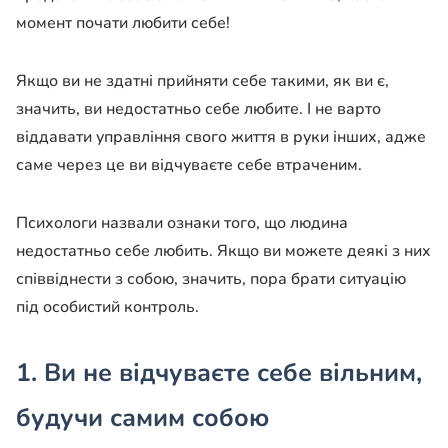
момент почати любити себе!
Якщо ви не здатні прийняти себе такими, як ви є,
значить, ви недостатньо себе любите. І не варто
віддавати управління свого життя в руки інших, адже
саме через це ви відчуваєте себе втраченим.
Психологи назвали ознаки того, що людина
недостатньо себе любить. Якщо ви можете деякі з них
співвіднести з собою, значить, пора брати ситуацію
під особистий контроль.
1. Ви не відчуваєте себе вільним,
будучи самим собою