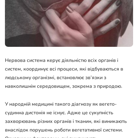
Нервова система керує діяльністю всіх органів і
систем, координує всі процеси, які відбуваються в
людському організмі, встановлює зв’язки з
навколишнім середовищем, зокрема з природою.
У народній медицині такого діагнозу як вегето-
судинна дистонія не існує. Адже це сукупність
захворювань різних органів і тканин, які виникають
внаслідок порушень роботи вегетативної системи.