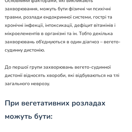
Основними факторами, які викликають
захворювання, можуть бути фізичні чи психічні
травми, розлади ендокринної системи, гострі та
хронічні інфекції, інтоксикації, дефіцит вітамінів і
мікроелементів в організмі та ін. Тобто декілька
захворювань об’єднуються в один діагноз – вегето-
судинну дистонію.
До першої групи захворювань вегето-судинної
дистонії відносять хвороби, які відбуваються на тлі
загального неврозу.
При вегетативних розладах
можуть бути: