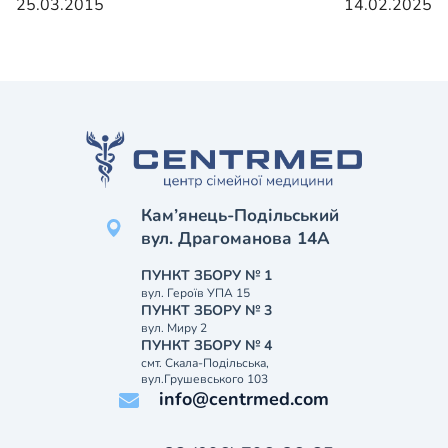
25.03.2015
14.02.2025
Кам’янець-Подільський
вул. Драгоманова 14А
ПУНКТ ЗБОРУ № 1
вул. Героїв УПА 15
ПУНКТ ЗБОРУ № 3
вул. Миру 2
ПУНКТ ЗБОРУ № 4
смт. Скала-Подільська,
вул.Грушевського 103
info@centrmed.com