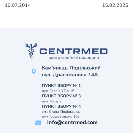
10.07.2014
15.02.2025
Кам’янець-Подільський
вул. Драгоманова 14А
ПУНКТ ЗБОРУ № 1
вул. Героїв УПА 15
ПУНКТ ЗБОРУ № 3
вул. Миру 2
ПУНКТ ЗБОРУ № 4
смт. Скала-Подільська,
вул.Грушевського 103
info@centrmed.com