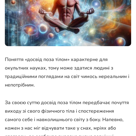
Поняття «досвід поза тілом» характерне для
окультних науках, тому може здатися людині з
традиційними поглядами на світ чимось нереальним і
непотрібним.
За своєю суттю досвід поза тілом передбачає почуття
виходу зі свого фізичного тіла і спостереження
самого себе і навколишнього світу з боку. Напевно,
кожен з нас міг відчувати таке у снах, мріях або